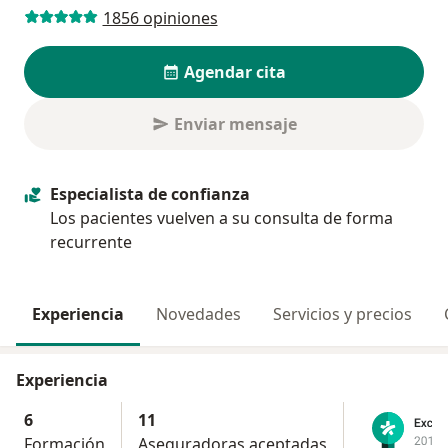
1856 opiniones
Agendar cita
Enviar mensaje
Especialista de confianza
Los pacientes vuelven a su consulta de forma
recurrente
Experiencia
Novedades
Servicios y precios
Experiencia
6
11
Formación
Aseguradoras aceptadas