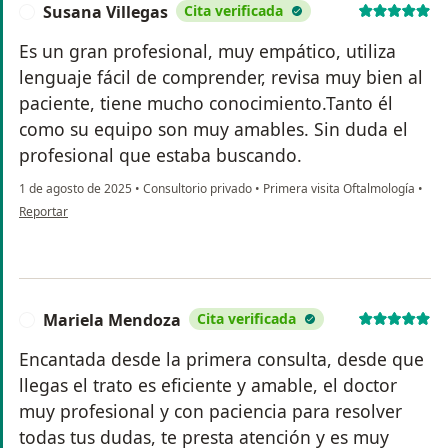
Susana Villegas
Cita verificada
S
Es un gran profesional, muy empático, utiliza
lenguaje fácil de comprender, revisa muy bien al
paciente, tiene mucho conocimiento.Tanto él
como su equipo son muy amables. Sin duda el
profesional que estaba buscando.
1 de agosto de 2025
•
Consultorio privado
•
Primera visita Oftalmología
•
en opinión del usuario Susana Villegas
Reportar
Mariela Mendoza
Cita verificada
M
Encantada desde la primera consulta, desde que
llegas el trato es eficiente y amable, el doctor
muy profesional y con paciencia para resolver
todas tus dudas, te presta atención y es muy