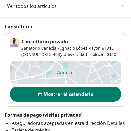
Ver todos los artículos
Consultorio
Consultorio privado
Sanatorio Venecia - Ignacio López Rayón #1312
(CONSULTORIO 408),
Universidad
,
Toluca
50130
Ampliar
se abre en una nueva pestañ
Disponibilidad
Mostrar el calendario
Formas de pago (visitas privadas)
Aseguradoras aceptadas en esta dirección
Detalles
Tarjeta de crédito