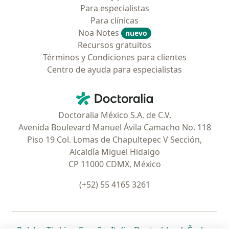
Para especialistas
Para clínicas
Noa Notes
nuevo
Recursos gratuitos
Términos y Condiciones para clientes
Centro de ayuda para especialistas
Contacto
Doctoralia - Página de inicio
Doctoralia México S.A. de C.V.
Avenida Boulevard Manuel Ávila Camacho No. 118
Piso 19 Col. Lomas de Chapultepec V Sección,
Alcaldía Miguel Hidalgo
CP 11000 CDMX, México
(+52) 55 4165 3261