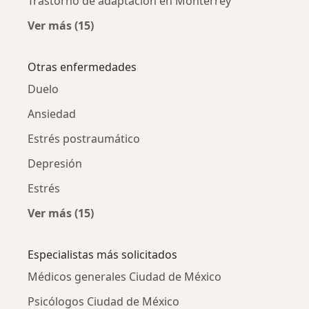
Trastorno de adaptación en Monterrey
Ver más (15)
Más en esta categoría: Trastorno de adaptac
Otras enfermedades
Duelo
Ansiedad
Estrés postraumático
Depresión
Estrés
Ver más (15)
Más en esta categoría: Otras enfermedades
Especialistas más solicitados
Médicos generales Ciudad de México
Psicólogos Ciudad de México