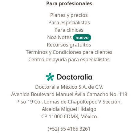
Para profesionales
Planes y precios
Para especialistas
Para clínicas
Noa Notes
nuevo
Recursos gratuitos
Términos y Condiciones para clientes
Centro de ayuda para especialistas
Contacto
Doctoralia - Página de inicio
Doctoralia México S.A. de C.V.
Avenida Boulevard Manuel Ávila Camacho No. 118
Piso 19 Col. Lomas de Chapultepec V Sección,
Alcaldía Miguel Hidalgo
CP 11000 CDMX, México
(+52) 55 4165 3261