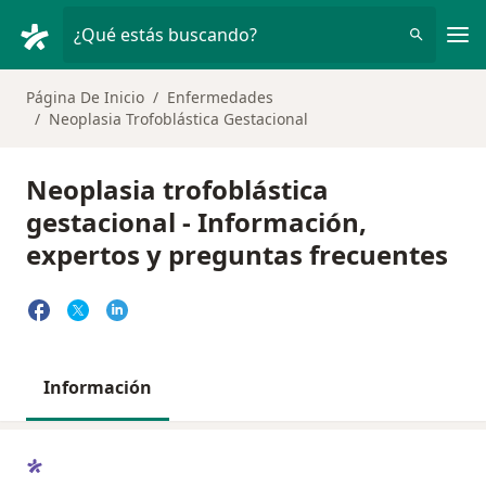
Men
¿Qué estás buscando?
Página De Inicio
Enfermedades
Neoplasia Trofoblástica Gestacional
Neoplasia trofoblástica
gestacional - Información,
expertos y preguntas frecuentes
Información