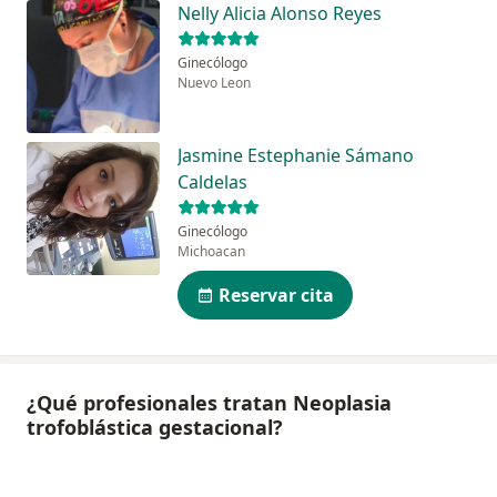
Nelly Alicia Alonso Reyes
Ginecólogo
Nuevo Leon
Jasmine Estephanie Sámano
Caldelas
Ginecólogo
Michoacan
Reservar cita
¿Qué profesionales tratan Neoplasia
trofoblástica gestacional?