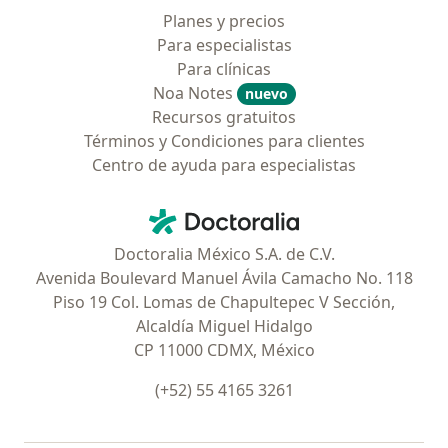
Planes y precios
Para especialistas
Para clínicas
Noa Notes
nuevo
Recursos gratuitos
Términos y Condiciones para clientes
Centro de ayuda para especialistas
Contacto
Doctoralia - Página de inicio
Doctoralia México S.A. de C.V.
Avenida Boulevard Manuel Ávila Camacho No. 118
Piso 19 Col. Lomas de Chapultepec V Sección,
Alcaldía Miguel Hidalgo
CP 11000 CDMX, México
(+52) 55 4165 3261