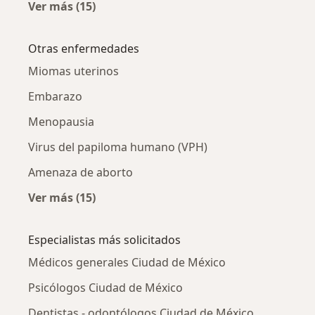
Ver más (15)
Más en esta categoría: Neoplasia trofoblásti
Otras enfermedades
Miomas uterinos
Embarazo
Menopausia
Virus del papiloma humano (VPH)
Amenaza de aborto
Ver más (15)
Más en esta categoría: Otras enfermedades
Especialistas más solicitados
Médicos generales Ciudad de México
Psicólogos Ciudad de México
Dentistas - odontólogos Ciudad de México