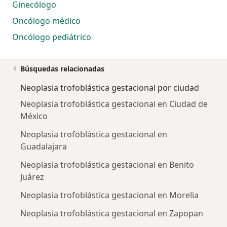
Ginecólogo
Oncólogo médico
Oncólogo pediátrico
Búsquedas relacionadas
Neoplasia trofoblástica gestacional por ciudad
Neoplasia trofoblástica gestacional en Ciudad de
México
Neoplasia trofoblástica gestacional en
Guadalajara
Neoplasia trofoblástica gestacional en Benito
Juárez
Neoplasia trofoblástica gestacional en Morelia
Neoplasia trofoblástica gestacional en Zapopan