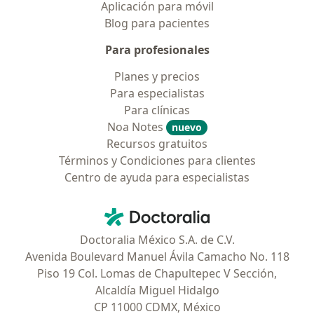
Aplicación para móvil
Blog para pacientes
Para profesionales
Planes y precios
Para especialistas
Para clínicas
Noa Notes
nuevo
Recursos gratuitos
Términos y Condiciones para clientes
Centro de ayuda para especialistas
Contacto
Doctoralia - Página de inicio
Doctoralia México S.A. de C.V.
Avenida Boulevard Manuel Ávila Camacho No. 118
Piso 19 Col. Lomas de Chapultepec V Sección,
Alcaldía Miguel Hidalgo
CP 11000 CDMX, México