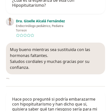
¿Cual es la esperanza de vida con
Hipopituitarismo?
Dra. Giselle Alcalá Fernández
Endocrinólogo pediátrico, Pediatra
Torreon
Muy bueno mientras sea sustituida con las
hormonas faltantes.
Saludos cordiales y muchas gracias por su
confianza.
Hace poco pregunté si podría embarazarme
con hipopituitarismo y han dicho que si,
quisiera saber qué tan riesgoso sería para mi