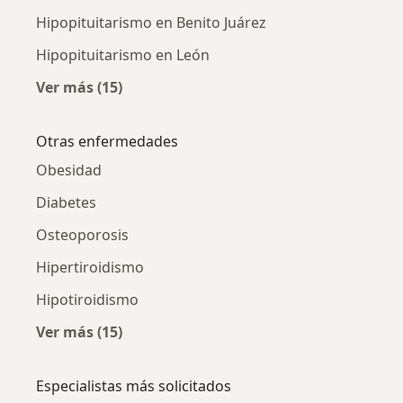
Hipopituitarismo en Benito Juárez
Hipopituitarismo en León
Ver más (15)
Más en esta categoría: Hipopituitarismo por
Otras enfermedades
Obesidad
Diabetes
Osteoporosis
Hipertiroidismo
Hipotiroidismo
Ver más (15)
Más en esta categoría: Otras enfermedades
Especialistas más solicitados