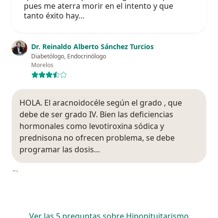
pues me aterra morir en el intento y que
tanto éxito hay…
Dr. Reinaldo Alberto Sánchez Turcios
Diabetólogo, Endocrinólogo
Morelos
HOLA. El aracnoidocéle según el grado , que
debe de ser grado IV. Bien las deficiencias
hormonales como levotiroxina sódica y
prednisona no ofrecen problema, se debe
programar las dosis…
Ver las 5 preguntas sobre Hipopituitarismo