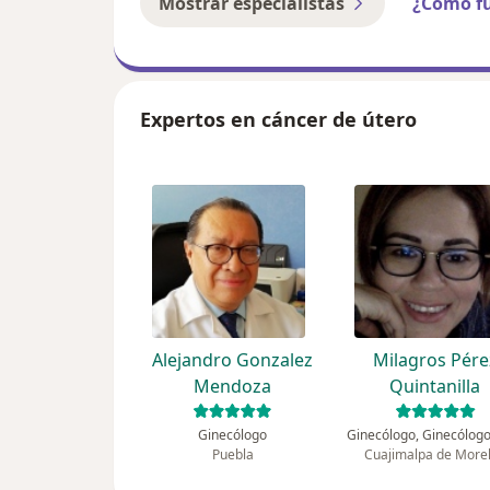
Mostrar especialistas
¿Cómo f
Expertos en cáncer de útero
Alejandro Gonzalez
Milagros Pére
Mendoza
Quintanilla
Ginecólogo
Puebla
Cuajimalpa de More