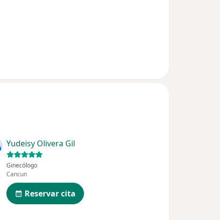
Yudeisy Olivera Gil
Ginecólogo
Cancun
Reservar cita