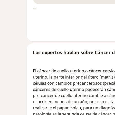
Los expertos hablan sobre Cáncer d
El cáncer de cuello uterino o cáncer cervica
uterino, la parte inferior del útero (matri
células con cambios precancerosos (precán
cánceres de cuello uterino padecerán cánc
pre-cáncer de cuello uterino cambie a cá
ocurrir en menos de un año, por eso es ta
realizarse el papanicolau, para un diagnó
patología es la segunda causa de cáncer m