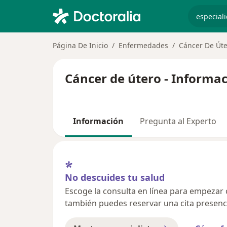
especiali
Página De Inicio
Enfermedades
Cáncer De Út
Cáncer de útero - Informac
Información
Pregunta al Experto
No descuides tu salud
Escoge la consulta en línea para empezar o 
también puedes reservar una cita presenci