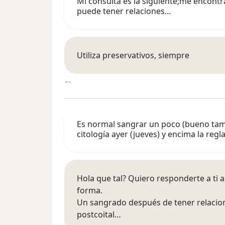
Mi consulta es la siguiente;me encontr
puede tener relaciones…
Utiliza preservativos, siempre
Es normal sangrar un poco (bueno tamp
citología ayer (jueves) y encima la reg
Hola que tal? Quiero responderte a ti a
forma.
Un sangrado después de tener relacio
postcoital…