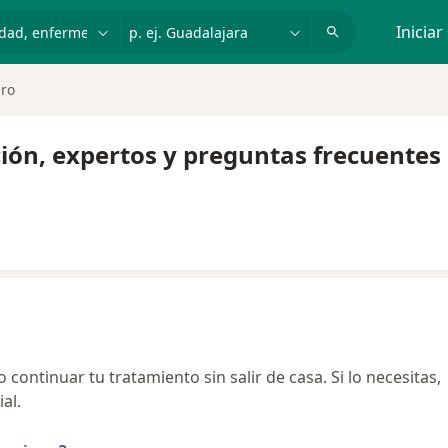
dad, enfermedad o nombre
p. ej. Guadalajara
Iniciar
ero
ión, expertos y preguntas frecuentes
continuar tu tratamiento sin salir de casa. Si lo necesitas,
al.