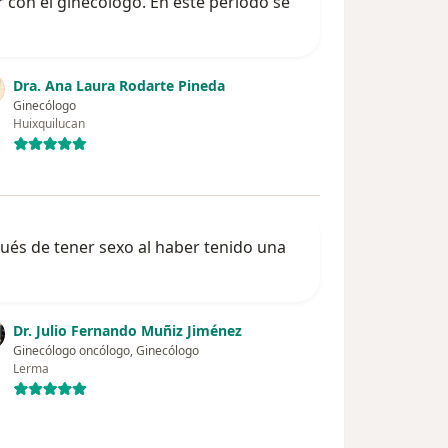
 con el ginecologo. En este periodo se
Dra. Ana Laura Rodarte Pineda
Ginecólogo
Huixquilucan
ués de tener sexo al haber tenido una
Dr. Julio Fernando Muñiz Jiménez
Ginecólogo oncólogo, Ginecólogo
Lerma