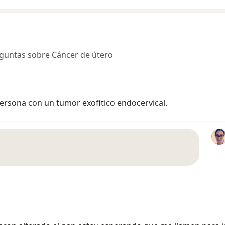
guntas sobre Cáncer de útero
persona con un tumor exofitico endocervical.