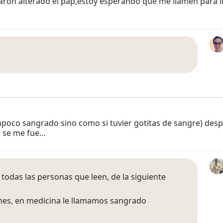
aron alterado el pap,estoy esperando que me llamen para ir
oco sangrado sino como si tuvier gotitas de sangre) desp
la se me fue…
 todas las personas que leen, de la siguiente
nes, en medicina le llamamos sangrado