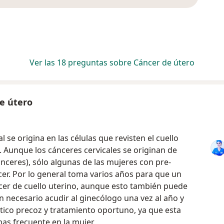
Ver las 18 preguntas sobre Cáncer de útero
e útero
l se origina en las células que revisten el cuello
z). Aunque los cánceres cervicales se originan de
ceres), sólo algunas de las mujeres con pre-
er. Por lo general toma varios años para que un
ncer de cuello uterino, aunque esto también puede
n necesario acudir al ginecólogo una vez al año y
stico precoz y tratamiento oportuno, ya que esta
as frecuente en la mujer.