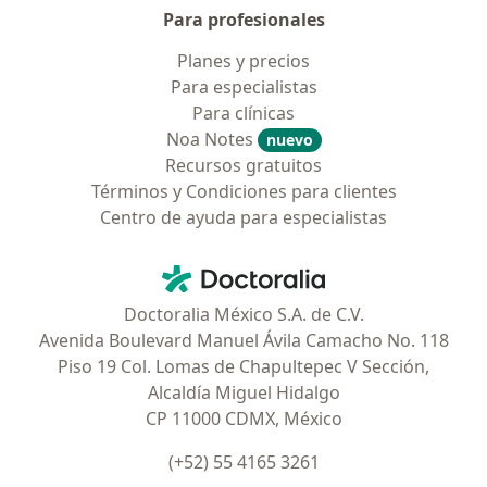
Para profesionales
Planes y precios
Para especialistas
Para clínicas
Noa Notes
nuevo
Recursos gratuitos
Términos y Condiciones para clientes
Centro de ayuda para especialistas
Contacto
Doctoralia - Página de inicio
Doctoralia México S.A. de C.V.
Avenida Boulevard Manuel Ávila Camacho No. 118
Piso 19 Col. Lomas de Chapultepec V Sección,
Alcaldía Miguel Hidalgo
CP 11000 CDMX, México
(+52) 55 4165 3261