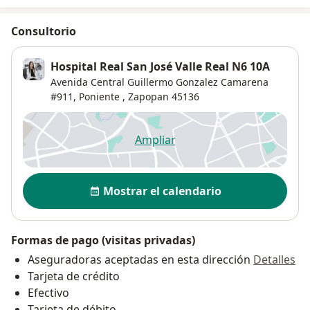
Consultorio
Hospital Real San José Valle Real N6 10A
Avenida Central Guillermo Gonzalez Camarena
#911,
Poniente
,
Zapopan
45136
Ampliar
se abre en una nueva pestañ
Disponibilidad
Mostrar el calendario
Formas de pago (visitas privadas)
Aseguradoras aceptadas en esta dirección
Detalles
Tarjeta de crédito
Efectivo
Tarjeta de débito