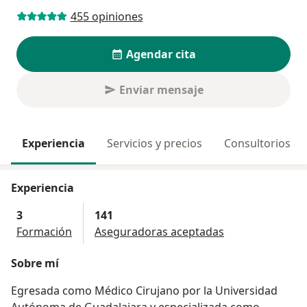
455 opiniones
Agendar cita
Enviar mensaje
Experiencia
Servicios y precios
Consultorios
Experiencia
3
141
Formación
Aseguradoras aceptadas
Sobre mí
Egresada como Médico Cirujano por la Universidad
Autónoma de Guadalajara y especializada como