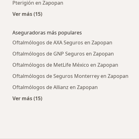
Pterigión en Zapopan
Ver más (15)
Más en esta categoría: Enfermedades más tr
Aseguradoras más populares
Oftalmólogos de AXA Seguros en Zapopan
Oftalmólogos de GNP Seguros en Zapopan
Oftalmólogos de MetLife México en Zapopan
Oftalmólogos de Seguros Monterrey en Zapopan
Oftalmólogos de Allianz en Zapopan
Ver más (15)
Más en esta categoría: Aseguradoras más po