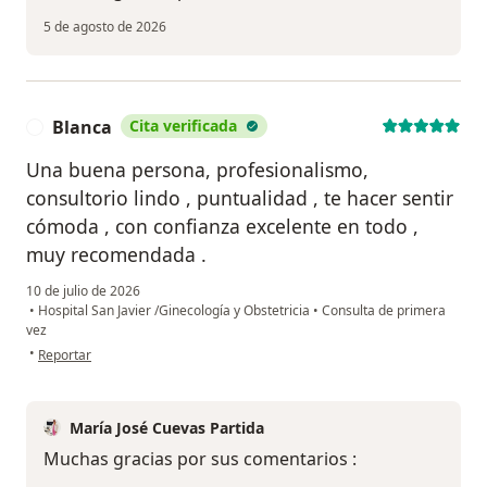
5 de agosto de 2026
Blanca
Cita verificada
B
Una buena persona, profesionalismo,
consultorio lindo , puntualidad , te hacer sentir
cómoda , con confianza excelente en todo ,
muy recomendada .
10 de julio de 2026
•
Hospital San Javier /Ginecología y Obstetricia
•
Consulta de primera
vez
en opinión del usuario Blanca
•
Reportar
María José Cuevas Partida
Muchas gracias por sus comentarios :