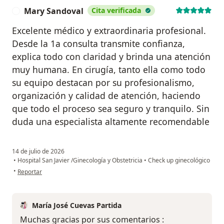
Mary Sandoval
Cita verificada
M
Excelente médico y extraordinaria profesional.
Desde la 1a consulta transmite confianza,
explica todo con claridad y brinda una atención
muy humana. En cirugía, tanto ella como todo
su equipo destacan por su profesionalismo,
organización y calidad de atención, haciendo
que todo el proceso sea seguro y tranquilo. Sin
duda una especialista altamente recomendable
14 de julio de 2026
•
Hospital San Javier /Ginecología y Obstetricia
•
Check up ginecológico
en opinión del usuario Mary Sandoval
•
Reportar
María José Cuevas Partida
Muchas gracias por sus comentarios :