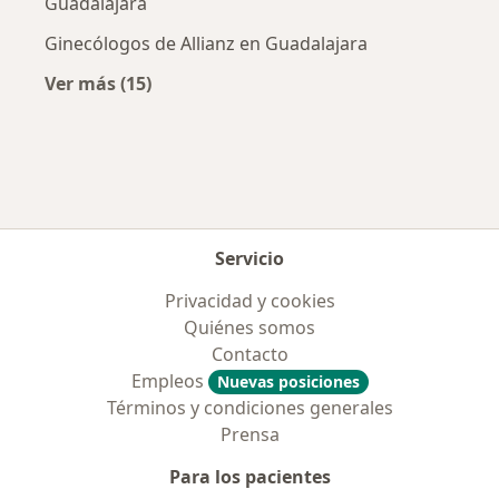
Guadalajara
Ginecólogos de Allianz en Guadalajara
Ver más (15)
Más en esta categoría: Aseguradoras más po
Servicio
Privacidad y cookies
Quiénes somos
Contacto
Empleos
Nuevas posiciones
Términos y condiciones generales
Prensa
Para los pacientes