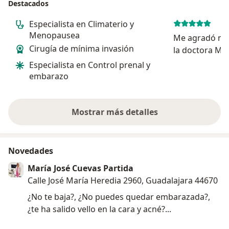
Destacados
Especialista en Climaterio y
Menopausea
Me agradó mi 
Cirugía de mínima invasión
la doctora Mar
persona profes
Especialista en Control prenal y
me explicó a d
embarazo
dudas, sin du
ampliamente.
Mostrar más detalles
sobre la experiencia
Novedades
María José Cuevas Partida
Calle José María Heredia 2960, Guadalajara 44670
¿No te baja?, ¿No puedes quedar embarazada?,
¿te ha salido vello en la cara y acné?...