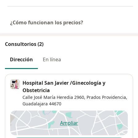
¿Cómo funcionan los precios?
Consultorios (2)
Dirección
En línea
Hospital San Javier /Ginecología y
Obstetricia
Calle José María Heredia 2960,
Prados Providencia
,
Guadalajara
44670
Ampliar
se abre en una nueva pestañ