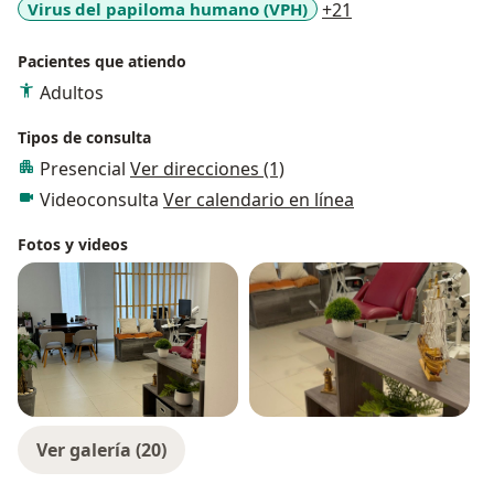
a11y_sr_more_di
Virus del papiloma humano (VPH)
+21
Pacientes que atiendo
Adultos
Tipos de consulta
Presencial
Ver direcciones (1)
Videoconsulta
Ver calendario en línea
Fotos y videos
Ver galería (20)