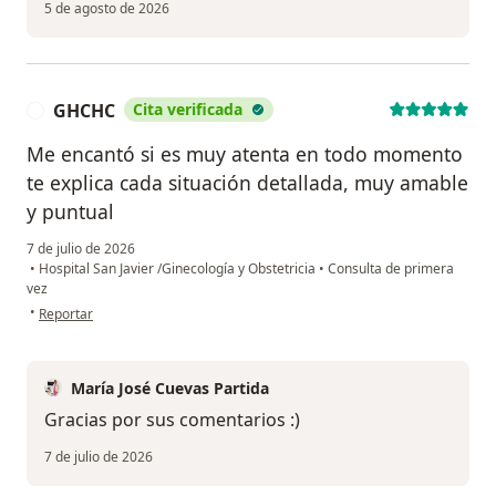
5 de agosto de 2026
GHCHC
Cita verificada
G
Me encantó si es muy atenta en todo momento
te explica cada situación detallada, muy amable
y puntual
7 de julio de 2026
•
Hospital San Javier /Ginecología y Obstetricia
•
Consulta de primera
vez
en opinión del usuario GHCHC
•
Reportar
María José Cuevas Partida
Gracias por sus comentarios :)
7 de julio de 2026