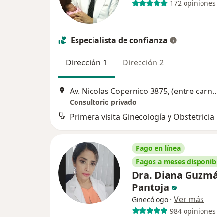
172 opiniones
Especialista de confianza
Dirección 1
Dirección 2
Av. Nicolas Copernico 3875, (entre carnero y sagi
Consultorio privado
Primera visita Ginecología y Obstetricia
Pago en línea
Pagos a meses disponib
Dra. Diana Guzm
Pantoja
·
Ver más
Ginecólogo
984 opiniones