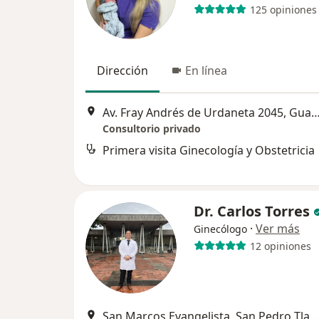
125 opiniones
Dirección
En línea
Av. Fray Andrés de Urdaneta 2045, Guad
Consultorio privado
Primera visita Ginecología y Obstetricia
Dr. Carlos Torres
·
Ver más
Ginecólogo
12 opiniones
San Marcos Evangelista, San Pedro Tlaquepaque