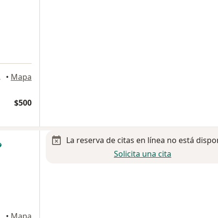
alajara
•
Mapa
$500
La reserva de citas en línea no está dispo
Solicita una cita
•
Mapa