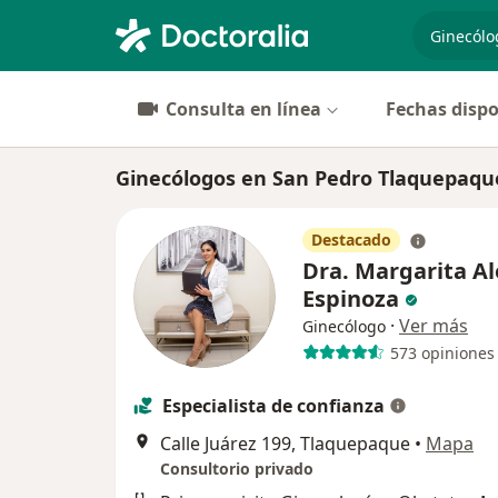
especiali
Consulta en línea
Fechas dispo
Ginecólogos en San Pedro Tlaquepaqu
Destacado
Dra. Margarita Al
Espinoza
·
Ver más
Ginecólogo
573 opiniones
Especialista de confianza
Calle Juárez 199, Tlaquepaque
•
Mapa
Consultorio privado