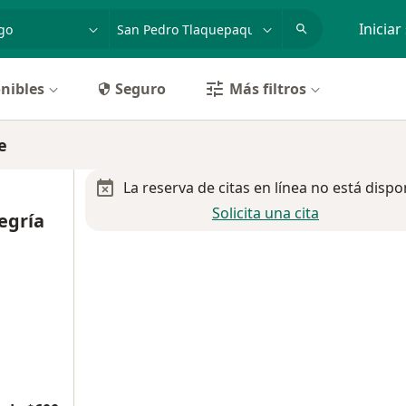
dad, enfermedad o nombre
p. ej. Guadalajara
Iniciar
nibles
Seguro
Más filtros
e
La reserva de citas en línea no está dispo
Solicita una cita
egría