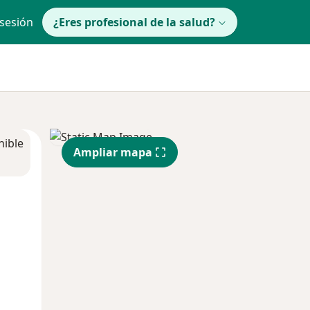
 sesión
¿Eres profesional de la salud?
nible
Ampliar mapa