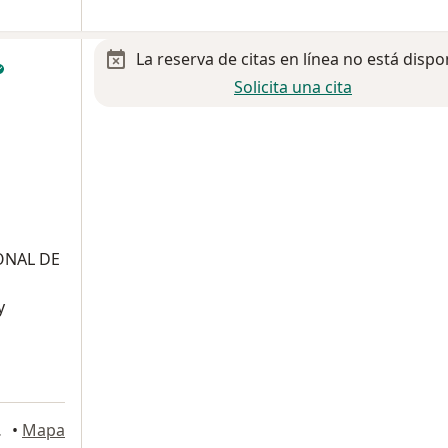
La reserva de citas en línea no está dispo
Solicita una cita
ONAL DE
y
uadalajara
•
Mapa