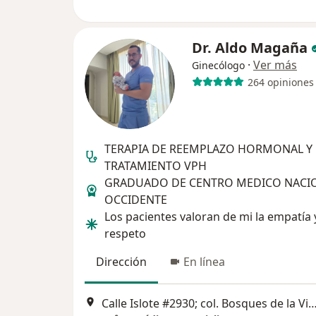
Dr. Aldo Magaña
·
Ver más
Ginecólogo
264 opiniones
TERAPIA DE REEMPLAZO HORMONAL Y
TRATAMIENTO VPH
GRADUADO DE CENTRO MEDICO NACI
OCCIDENTE
Los pacientes valoran de mi la empatía 
respeto
Dirección
En línea
Calle Islote #2930; col. Bosques de la Victoria, G