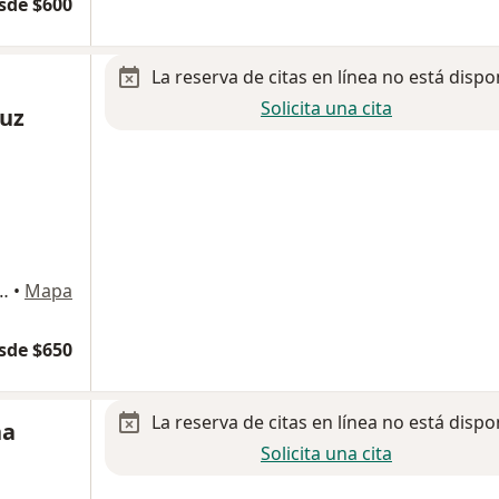
sde $600
La reserva de citas en línea no está dispo
Solicita una cita
uz
uepaque, Jalisco, México, Tlaquepaque
•
Mapa
sde $650
La reserva de citas en línea no está dispo
na
Solicita una cita