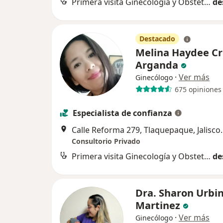
Primera visita Ginecología y Obstetricia
de
Destacado
Melina Haydee Cr
Arganda
·
Ver más
Ginecólogo
675 opiniones
Especialista de confianza
Calle Reforma 279, Tlaq
Consultorio Privado
Primera visita Ginecología y Obstetricia
de
Dra. Sharon Urbi
Martinez
·
Ver más
Ginecólogo