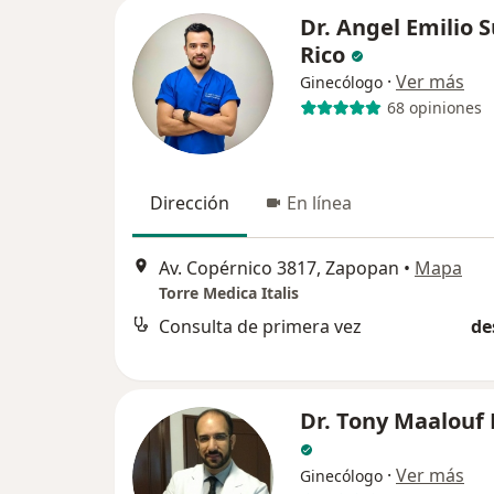
Dr. Angel Emilio 
Rico
·
Ver más
Ginecólogo
68 opiniones
Dirección
En línea
Av. Copérnico 3817, Zapopan
•
Mapa
Torre Medica Italis
Consulta de primera vez
de
Dr. Tony Maalouf
·
Ver más
Ginecólogo