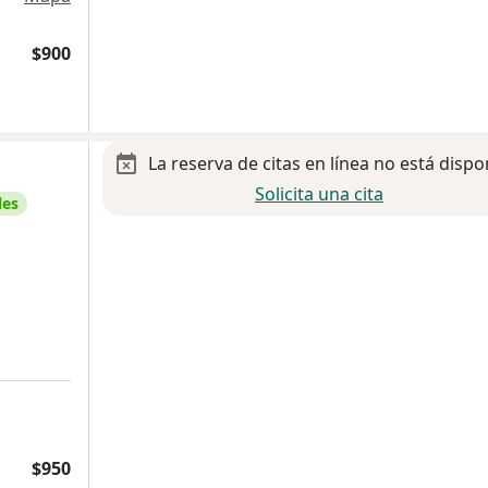
$900
La reserva de citas en línea no está dispo
Solicita una cita
les
$950