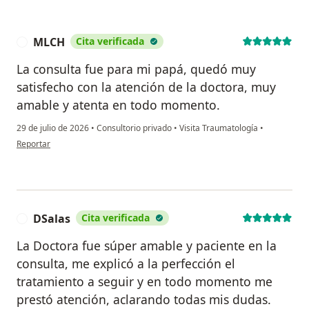
MLCH
Cita verificada
M
La consulta fue para mi papá, quedó muy
satisfecho con la atención de la doctora, muy
amable y atenta en todo momento.
29 de julio de 2026
•
Consultorio privado
•
Visita Traumatología
•
en opinión del usuario MLCH
Reportar
DSalas
Cita verificada
D
La Doctora fue súper amable y paciente en la
consulta, me explicó a la perfección el
tratamiento a seguir y en todo momento me
prestó atención, aclarando todas mis dudas.