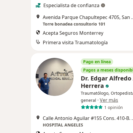
Especialista de confianza
Avenida Parque Chapult
Torre bonadea consultorio 101
Acepta Seguros Monterrey
Primera visita Traumatología
Pago en línea
Pagos a meses disponib
Dr. Edgar Alfredo
Herrera
Traumatólogo, Ortopedist
·
Ver más
general
1 opinión
Calle Antonio Aguilar #155 Cons
HOSPITAL ANGELES