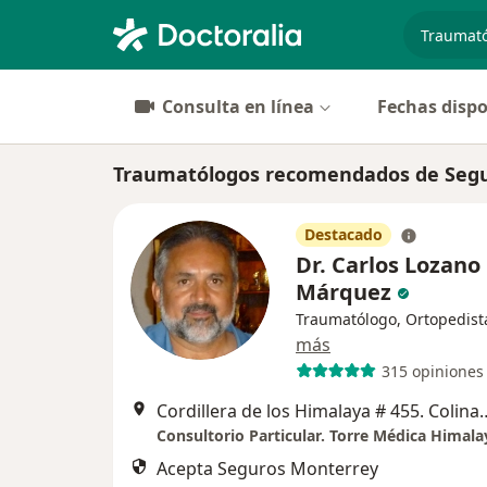
especiali
Consulta en línea
Fechas dispo
Traumatólogos recomendados de Segur
Destacado
Dr. Carlos Lozano
Márquez
Traumatólogo, Ortopedist
más
315 opiniones
Cordillera de los Himalaya # 455. Col
Acepta Seguros Monterrey