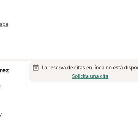
apa
La reserva de citas en línea no está dispo
rez
Solicita una cita
a
y