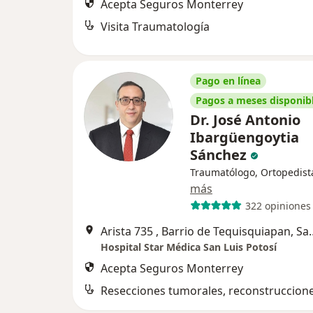
Acepta Seguros Monterrey
Visita Traumatología
Pago en línea
Pagos a meses disponib
Dr. José Antonio
Ibargüengoytia
Sánchez
Traumatólogo, Ortopedist
más
322 opiniones
Arista 735 , Barrio de T
Hospital Star Médica San Luis Potosí
Acepta Seguros Monterrey