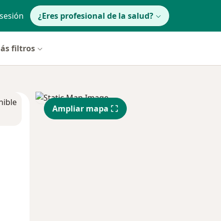
 sesión
¿Eres profesional de la salud?
ás filtros
nible
Ampliar mapa