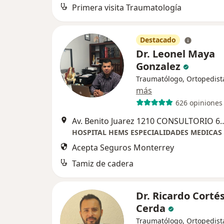
Primera visita Traumatología
Destacado
Dr. Leonel Maya
Gonzalez
Traumatólogo, Ortopedist
más
626 opiniones
Av. Benito Juarez 1210 CONSULTORI
Acepta Seguros Monterrey
Tamiz de cadera
Dr. Ricardo Corté
Cerda
Traumatólogo, Ortopedist