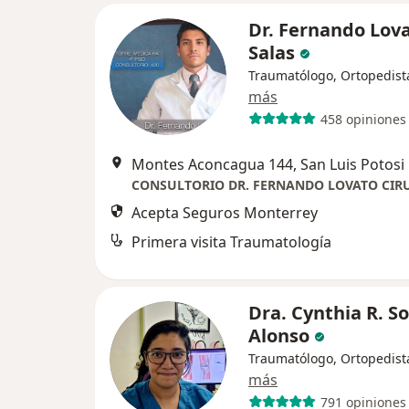
Dr. Fernando Lov
Salas
Traumatólogo, Ortopedist
más
458 opiniones
Montes Aconcagua 144, San Luis Potosi
Acepta Seguros Monterrey
Primera visita Traumatología
Dra. Cynthia R. S
Alonso
Traumatólogo, Ortopedist
más
791 opiniones