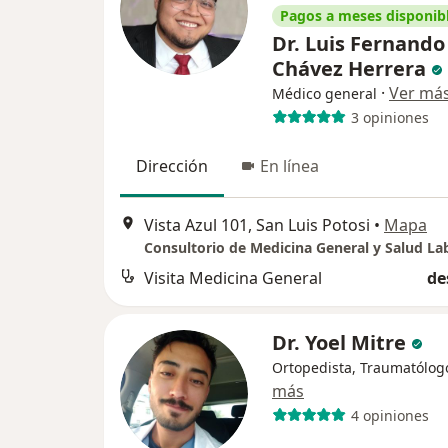
Pagos a meses disponib
Dr. Luis Fernando
Chávez Herrera
·
Ver má
Médico general
3 opiniones
Dirección
En línea
Vista Azul 101, San Luis Potosi
•
Mapa
Consultorio de Medicina General y Salud La
Visita Medicina General
de
Dr. Yoel Mitre
Ortopedista, Traumatólog
más
4 opiniones