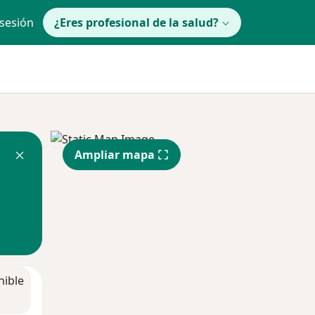
 sesión
¿Eres profesional de la salud?
Ampliar mapa
nible