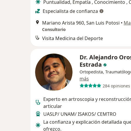
Puntualidad, Empatía , Conocimiento , 
Especialista de confianza
Mariano Arista 960, San Luis Potosi
•
Ma
Consultorio
Visita Medicina del Deporte
Dr. Alejandro Oro
Estrada
Ortopedista, Traumatólog
más
284 opiniones
Experto en artroscopia y reconstrucció
articular
UASLP/ UNAM/ ISAKOS/ CEMTRO
La confianza y explicación detallada qu
ofrezco.