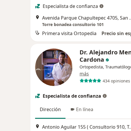
Especialista de confianza
Avenida Parque Chapult
Torre bonadea consultorio 101
Primera visita Ortopedia
Precio sin es
Dr. Alejandro Me
Cardona
Ortopedista, Traumatólog
más
434 opiniones
Especialista de confianza
Dirección
En línea
Antonio Aguilar 155 ( Consultorio 910, Torre de 