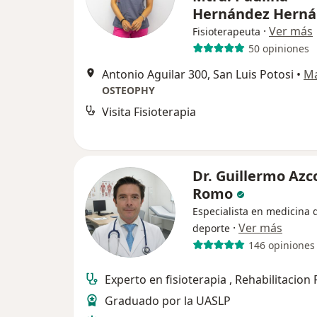
Hernández Hern
·
Ver más
Fisioterapeuta
50 opiniones
Antonio Aguilar 300, San Luis Potosi
•
M
OSTEOPHY
Visita Fisioterapia
Dr. Guillermo Azc
Romo
Especialista en medicina 
·
Ver más
deporte
146 opiniones
Experto en fisioterapia , Rehabilitacion 
Graduado por la UASLP