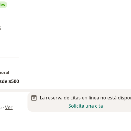
les
s
boral
sde $500
La reserva de citas en línea no está dispo
Solicita una cita
·
Ver
o