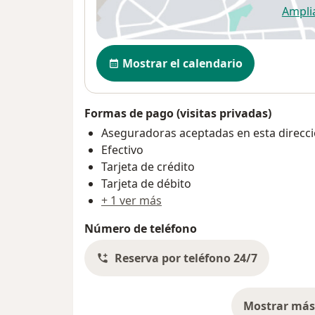
Ampli
se
Disponibilidad
Mostrar el calendario
Formas de pago (visitas privadas)
Aseguradoras aceptadas en esta direcc
Efectivo
Tarjeta de crédito
Tarjeta de débito
+ 1 ver más
Número de teléfono
Reserva por teléfono 24/7
Mostrar más 
so