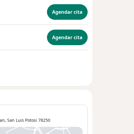
Agendar cita
Agendar cita
an,
San Luis Potosi
78250