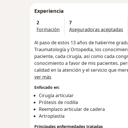
Experiencia
2
7
Formación
Aseguradoras aceptadas
Al paso de estos 13 años de haberme grad
Traumatología y Ortopedia, los conocimientos se siguen dando día a día; cada
paciente, cada cirugía, así como cada con
conocimiento a favor de mis pacientes. pe
calidad en la atención y el servicio que mer
Sobre mí
ver más
Enfocado en:
Cirugía articular
Prótesis de rodilla
Reemplazo articular de cadera
Artroplastia
Principales enfermedades tratadas