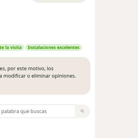
e la visita
Instalaciones excelentes
s, por este motivo, los
 modificar o eliminar opiniones.
 opiniones
opiniones