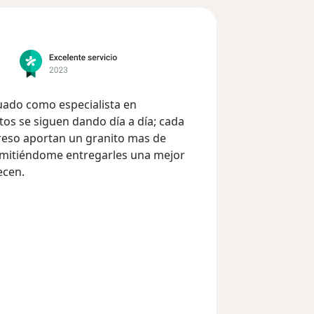
uado como especialista en
greso aportan un granito mas de
rmitiéndome entregarles una mejor
ecen.