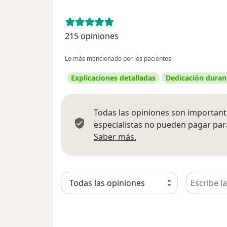
215 opiniones
Lo más mencionado por los pacientes
Explicaciones detalladas
Dedicación durant
Todas las opiniones son importante
especialistas no pueden pagar para
Más información sobre
Saber más.
Busca en 