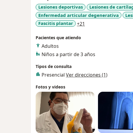
Lesiones deportivas
Lesiones de cartíla
Enfermedad articular degenerativa
Les
a11y_sr_more_diseas
Fascitis plantar
+21
Pacientes que atiendo
Adultos
Niños a partir de 3 años
Tipos de consulta
Presencial
Ver direcciones (1)
Fotos y videos