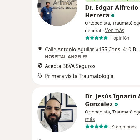
Dr. Edgar Alfredo
Herrera
Ortopedista, Traumatólog
·
Ver más
general
1 opinión
Calle Antonio Aguilar #155 Cons
HOSPITAL ANGELES
Acepta BBVA Seguros
Primera visita Traumatología
Dr. Jesús Ignacio
González
Ortopedista, Traumatólog
más
19 opiniones