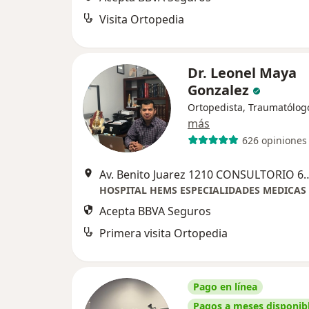
Visita Ortopedia
Dr. Leonel Maya
Gonzalez
Ortopedista, Traumatólog
más
626 opiniones
Av. Benito Juarez 1210 CONSULTORI
Acepta BBVA Seguros
Primera visita Ortopedia
Pago en línea
Pagos a meses disponib