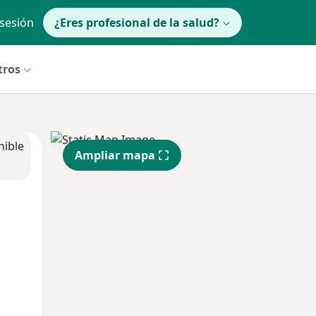
 sesión
¿Eres profesional de la salud?
tros
nible
Ampliar mapa