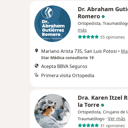
Dr. Abraham Guti
Romero
Ortopedista, Traumatólog
más
55 opiniones
Mariano Arista 735, San Luis Potosi
•
Ma
Star Médica consultorio 19
Acepta BBVA Seguros
Primera visita Ortopedia
Dra. Karen Itzel R
la Torre
Ortopedista, Cirujano de 
·
Ver más
Traumatólogo
31 opiniones