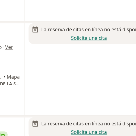
La reserva de citas en línea no está dispo
Solicita una cita
·
Ver
o
O 610, San Luis Potosi
•
Mapa
HOSPITAL HEMS ESPECIALIDADES MEDICAS DE LA SALUD
La reserva de citas en línea no está dispo
Solicita una cita
les