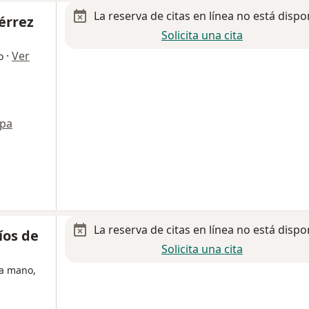
La reserva de citas en línea no está dispo
érrez
Solicita una cita
·
Ver
o
pa
La reserva de citas en línea no está dispo
íos de
Solicita una cita
la mano,