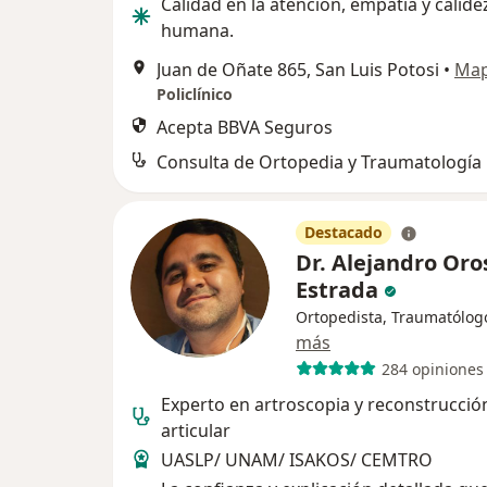
Calidad en la atención, empatía y calide
humana.
Juan de Oñate 865, San Luis Potosi
•
Ma
Policlínico
Acepta BBVA Seguros
Consulta de Ortopedia y Traumatología
Destacado
Dr. Alejandro Oro
Estrada
Ortopedista, Traumatólog
más
284 opiniones
Experto en artroscopia y reconstrucció
articular
UASLP/ UNAM/ ISAKOS/ CEMTRO