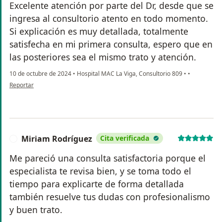
Excelente atención por parte del Dr, desde que se
ingresa al consultorio atento en todo momento.
Si explicación es muy detallada, totalmente
satisfecha en mi primera consulta, espero que en
las posteriores sea el mismo trato y atención.
10 de octubre de 2024
•
Hospital MAC La Viga, Consultorio 809
•
•
en opinión del usuario Cynthia Cruz
Reportar
Miriam Rodríguez
Cita verificada
M
Me pareció una consulta satisfactoria porque el
especialista te revisa bien, y se toma todo el
tiempo para explicarte de forma detallada
también resuelve tus dudas con profesionalismo
y buen trato.