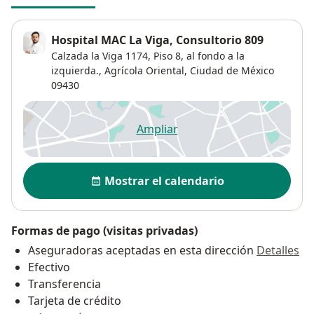
Hospital MAC La Viga, Consultorio 809
Calzada la Viga 1174,
Piso 8, al fondo a la
izquierda.,
Agrícola Oriental
,
Ciudad de México
09430
Ampliar
se abre en una nueva pestañ
Disponibilidad
Mostrar el calendario
Formas de pago (visitas privadas)
Aseguradoras aceptadas en esta dirección
Detalles
Efectivo
Transferencia
Tarjeta de crédito