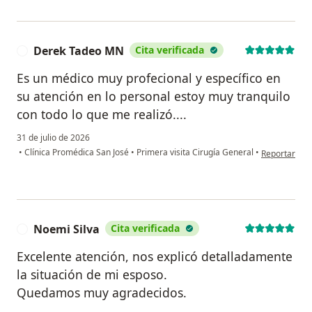
Derek Tadeo MN
Cita verificada
D
Es un médico muy profecional y específico en
su atención en lo personal estoy muy tranquilo
con todo lo que me realizó....
31 de julio de 2026
en opinión d
•
Clínica Promédica San José
•
Primera visita Cirugía General
•
Reportar
Noemi Silva
Cita verificada
N
Excelente atención, nos explicó detalladamente
la situación de mi esposo.
Quedamos muy agradecidos.