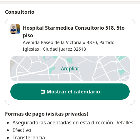
Consultorio
Hospital Starmedica Consultorio 518, 5to
piso
Avenida Paseo de la Victoria # 4370,
Partido
Iglesias
,
Ciudad Juarez
32618
Ampliar
se abre en una nueva pestañ
Disponibilidad
Mostrar el calendario
Formas de pago (visitas privadas)
Aseguradoras aceptadas en esta dirección
Detalles
Efectivo
Transferencia