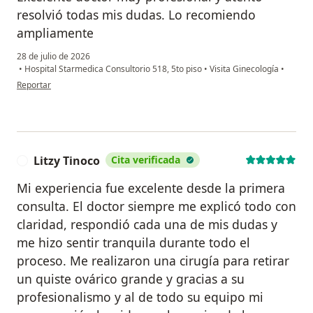
resolvió todas mis dudas. Lo recomiendo
ampliamente
28 de julio de 2026
•
Hospital Starmedica Consultorio 518, 5to piso
•
Visita Ginecología
•
en opinión del usuario Diana s
Reportar
Litzy Tinoco
Cita verificada
L
Mi experiencia fue excelente desde la primera
consulta. El doctor siempre me explicó todo con
claridad, respondió cada una de mis dudas y
me hizo sentir tranquila durante todo el
proceso. Me realizaron una cirugía para retirar
un quiste ovárico grande y gracias a su
profesionalismo y al de todo su equipo mi