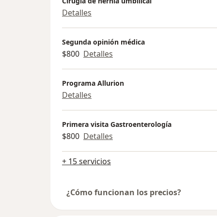
Cirugía de hernia umbilical
Detalles
Segunda opinión médica
$800
Detalles
Programa Allurion
Detalles
Primera visita Gastroenterología
$800
Detalles
+ 15 servicios
¿Cómo funcionan los precios?