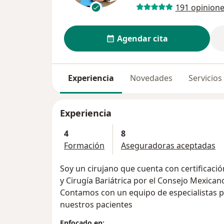
191 opinion
Agendar cita
Experiencia
Novedades
Servicios
Experiencia
4
8
Formación
Aseguradoras aceptadas
Soy un cirujano que cuenta con certificaci
y Cirugía Bariátrica por el Consejo Mexican
Contamos con un equipo de especialistas p
nuestros pacientes
Enfocado en: