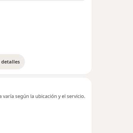
detalles
bre la dirección
varía según la ubicación y el servicio.