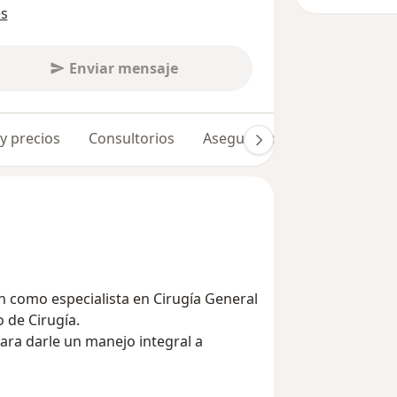
es
Enviar mensaje
 y precios
Consultorios
Aseguradoras
Opiniones 
ón como especialista en Cirugía General
o de Cirugía.
ara darle un manejo integral a