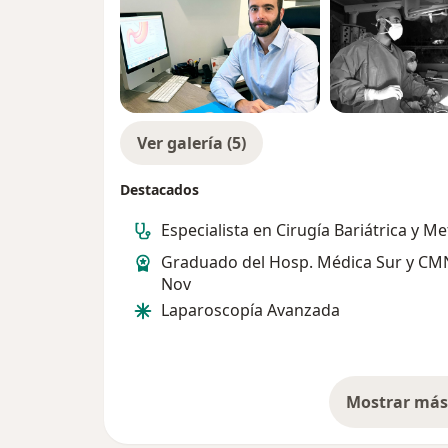
Ver galería (5)
Destacados
Especialista en Cirugía Bariátrica y M
Graduado del Hosp. Médica Sur y CM
Nov
Laparoscopía Avanzada
Mostrar más 
so