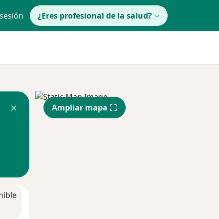
 sesión
¿Eres profesional de la salud?
Ampliar mapa
nible