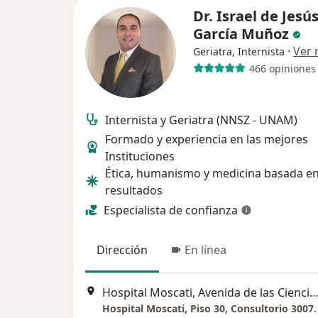
Dr. Israel de Jesú
García Muñoz
·
Ver
Geriatra, Internista
466 opiniones
Internista y Geriatra (NNSZ - UNAM)
Formado y experiencia en las mejores
Instituciones
Ética, humanismo y medicina basada e
resultados
Especialista de confianza
Dirección
En línea
Hospital Moscati, Avenida de las Ciencias 2058, Quer
Hospital Moscati, Piso 30, Consultorio 3007.