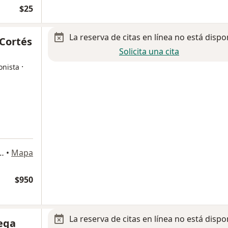
$25
La reserva de citas en línea no está dispo
 Cortés
Solicita una cita
·
onista
umarraga 3, Santiago de Querétaro
•
Mapa
$950
La reserva de citas en línea no está dispo
tega