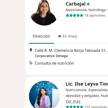
Carbajal
Nutricionista, Nutrióloga
18 opiniones
Dirección
En línea
Calle R. M. Clemencia Borja Taboada 51
Corporativo Omega
Consulta de nutrición
Lic. Ilse Leyva Ti
Nutricionista, Especialista
obesidad y delgadez, Nut
Ver más
137 opiniones