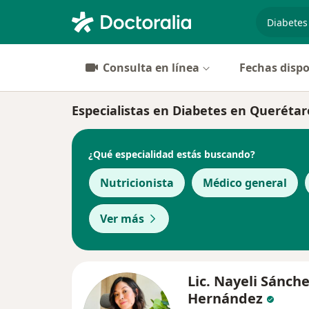
especiali
Consulta en línea
Fechas dispo
Especialistas en Diabetes en Querétar
¿Qué especialidad estás buscando?
Nutricionista
Médico general
Ver más
Lic. Nayeli Sánch
Hernández