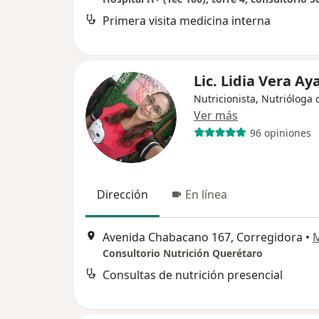
Primera visita medicina interna
Lic. Lidia Vera Ay
Nutricionista, Nutrióloga c
Ver más
96 opiniones
Dirección
En línea
Avenida Chabacano 167, Corregidora
•
Consultorio Nutrición Querétaro
Consultas de nutrición presencial