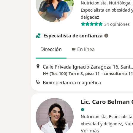
Nutricionista, Nutrióloga,
Especialista en obesidad 
delgadez
34 opiniones
Especialista de confianza
Dirección
En línea
Calle Privada Ignacio Zaragoza 16,
H+ (Tec 100) Torre 3, piso 11 - consultorio 1
Bioimpedancia magnética
Lic. Caro Belman 
Nutricionista, Especialista
obesidad y delgadez, Nut
Ver más