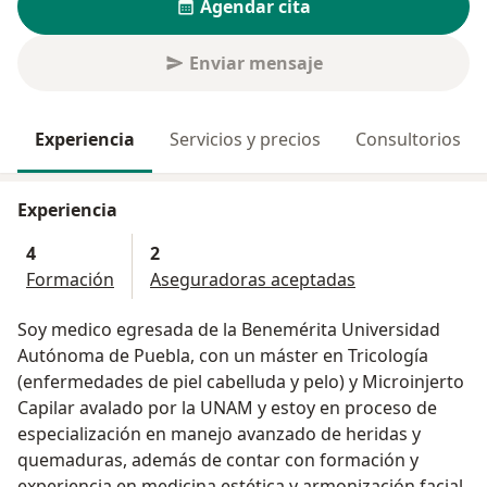
Agendar cita
Enviar mensaje
Experiencia
Servicios y precios
Consultorios
Experiencia
4
2
Formación
Aseguradoras aceptadas
Soy medico egresada de la Benemérita Universidad
Autónoma de Puebla, con un máster en Tricología
(enfermedades de piel cabelluda y pelo) y Microinjerto
Capilar avalado por la UNAM y estoy en proceso de
especialización en manejo avanzado de heridas y
quemaduras, además de contar con formación y
experiencia en medicina estética y armonización facial.