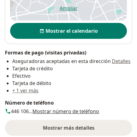
Ampliar
se abre en una nueva pestañ
Disponibilidad
Mostrar el calendario
Formas de pago (visitas privadas)
Aseguradoras aceptadas en esta dirección
Detalles
Tarjeta de crédito
Efectivo
Tarjeta de débito
+ 1 ver más
Número de teléfono
446 106...
Mostrar número de teléfono
Mostrar más detalles
sobre la dirección