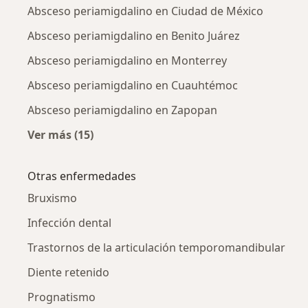
Absceso periamigdalino en Ciudad de México
Absceso periamigdalino en Benito Juárez
Absceso periamigdalino en Monterrey
Absceso periamigdalino en Cuauhtémoc
Absceso periamigdalino en Zapopan
Ver más (15)
Más en esta categoría: Absceso periamigdali
Otras enfermedades
Bruxismo
Infección dental
Trastornos de la articulación temporomandibular
Diente retenido
Prognatismo