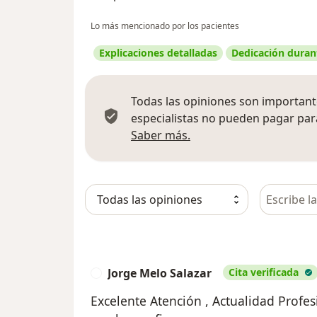
Lo más mencionado por los pacientes
Explicaciones detalladas
Dedicación durant
Todas las opiniones son importante
especialistas no pueden pagar para
Más información sobre
Saber más.
Busca en 
Jorge Melo Salazar
Cita verificada
J
Excelente Atención , Actualidad Profes