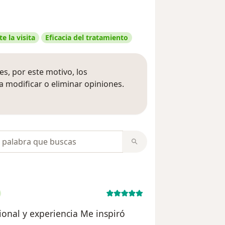
e la visita
Eficacia del tratamiento
s, por este motivo, los
 modificar o eliminar opiniones.
 opiniones
opiniones
ional y experiencia Me inspiró