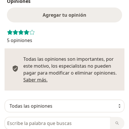
Opiniones
Agregar tu opinión
5 opiniones
Todas las opiniones son importantes, por
este motivo, los especialistas no pueden
pagar para modificar o eliminar opiniones.
Más información sobre opiniones
Saber más.
Busca en opiniones