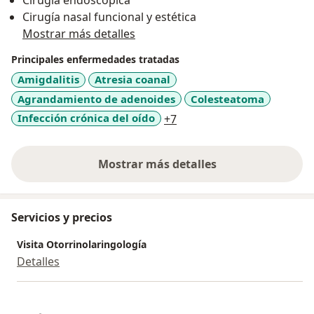
Cirugía endoscópica
Cirugía nasal funcional y estética
Mostrar más detalles
Principales enfermedades tratadas
Amigdalitis
Atresia coanal
Agrandamiento de adenoides
Colesteatoma
a11y_sr_more_diseases
Infección crónica del oído
+7
Mostrar más detalles
sobre la experiencia
Servicios y precios
Visita Otorrinolaringología
Detalles