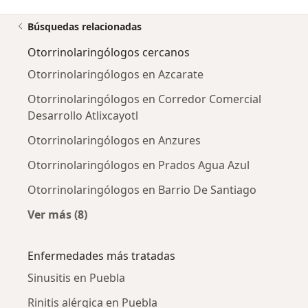
Búsquedas relacionadas
Otorrinolaringólogos cercanos
Otorrinolaringólogos en Azcarate
Otorrinolaringólogos en Corredor Comercial
Desarrollo Atlixcayotl
Otorrinolaringólogos en Anzures
Otorrinolaringólogos en Prados Agua Azul
Otorrinolaringólogos en Barrio De Santiago
Ver más (8)
Más en esta categoría: Otorrinolaringólogos 
Enfermedades más tratadas
Sinusitis en Puebla
Rinitis alérgica en Puebla