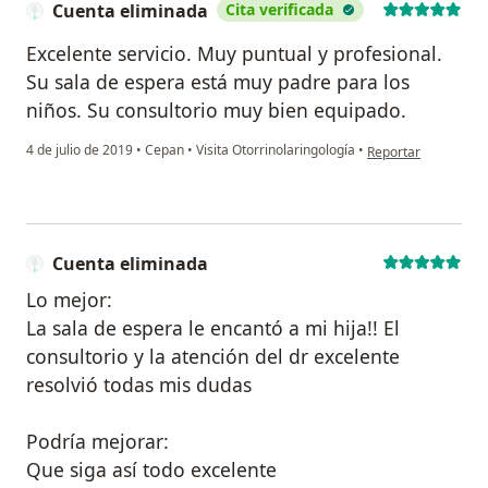
Cuenta eliminada
Cita verificada
Excelente servicio. Muy puntual y profesional.
Su sala de espera está muy padre para los
niños. Su consultorio muy bien equipado.
en opinión del usua
4 de julio de 2019
•
Cepan
•
Visita Otorrinolaringología
•
Reportar
Cuenta eliminada
Lo mejor:
La sala de espera le encantó a mi hija!! El
consultorio y la atención del dr excelente
resolvió todas mis dudas
Podría mejorar:
Que siga así todo excelente