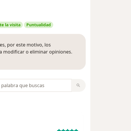
e la visita
Puntualidad
s, por este motivo, los
 modificar o eliminar opiniones.
 opiniones
opiniones