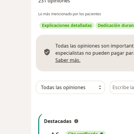
231 opiniones
Lo más mencionado por los pacientes
Explicaciones detalladas
Dedicación durant
Todas las opiniones son importante
especialistas no pueden pagar para
Más información sobre
Saber más.
Busca en 
Destacadas
Cita verificada