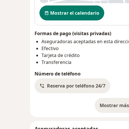
Disponibilidad
Mostrar el calendario
Formas de pago (visitas privadas)
Aseguradoras aceptadas en esta direcc
Efectivo
Tarjeta de crédito
Transferencia
Número de teléfono
Reserva por teléfono 24/7
Mostrar más 
so
Aseguradoras aceptadas