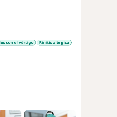
os con el vértigo
Rinitis alérgica
eases