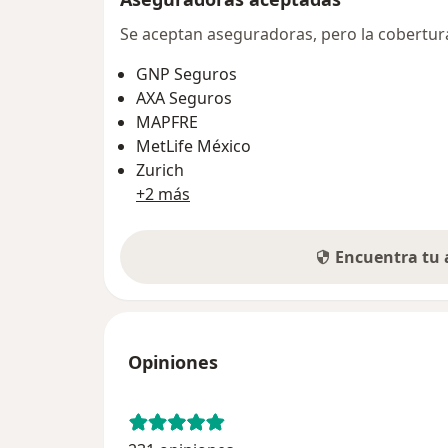
Se aceptan aseguradoras, pero la cobertura 
GNP Seguros
AXA Seguros
MAPFRE
MetLife México
Zurich
+2 más
Encuentra tu
Opiniones