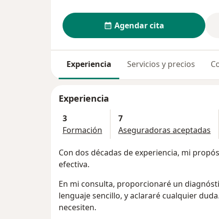
Agendar cita
Experiencia
Servicios y precios
Co
Experiencia
3
7
Formación
Aseguradoras aceptadas
Con dos décadas de experiencia, mi propósi
efectiva.
En mi consulta, proporcionaré un diagnósti
lenguaje sencillo, y aclararé cualquier dud
necesiten.