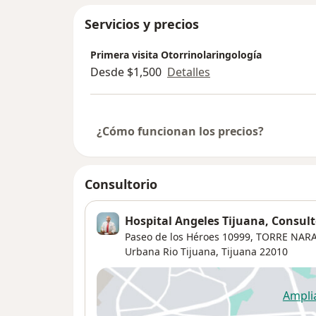
Servicios y precios
Primera visita Otorrinolaringología
Desde $1,500
Detalles
¿Cómo funcionan los precios?
Consultorio
Hospital Angeles Tijuana, Consult
Paseo de los Héroes 10999,
TORRE NARAN
Urbana Rio Tijuana
,
Tijuana
22010
Ampli
se