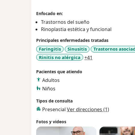
Enfocado en:
Trastornos del sueño
Rinoplastia estética y funcional
Principales enfermedades tratadas
Faringitis
Sinusitis
Trastornos asociad
a11y_sr_more_dis
Rinitis no alérgica
+41
Pacientes que atiendo
Adultos
Niños
Tipos de consulta
Presencial
Ver direcciones (1)
Fotos y videos