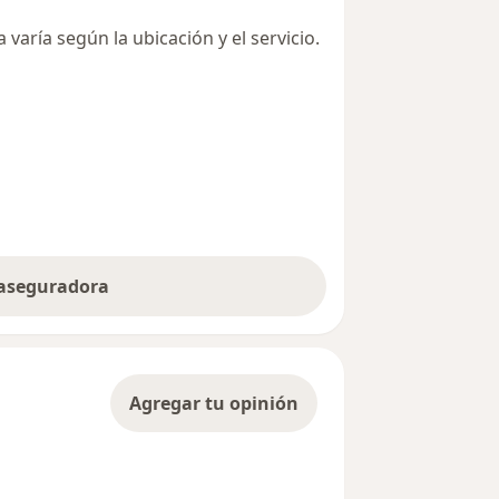
varía según la ubicación y el servicio.
 aseguradora
Agregar tu opinión