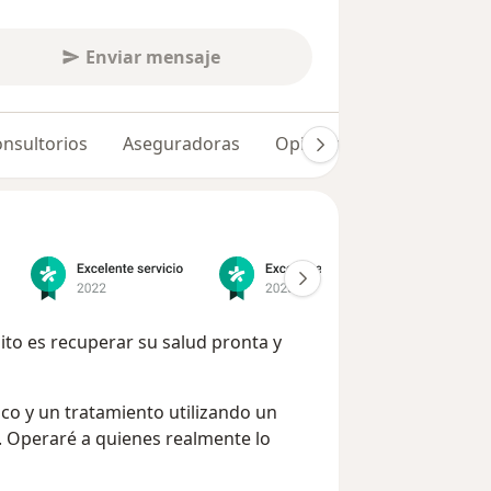
Enviar mensaje
nsultorios
Aseguradoras
Opiniones (231)
Dudas
to es recuperar su salud pronta y
co y un tratamiento utilizando un
a. Operaré a quienes realmente lo