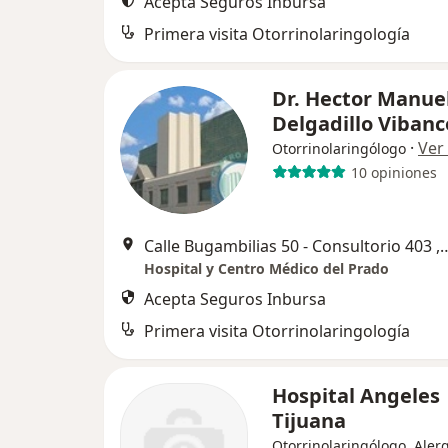
Acepta Seguros Inbursa
Primera visita Otorrinolaringología
Dr. Hector Manue
Delgadillo Viban
·
Ver
Otorrinolaringólogo
10 opiniones
Calle Bugambilias 50 - Consultorio 403 , Fracc
Hospital y Centro Médico del Prado
Acepta Seguros Inbursa
Primera visita Otorrinolaringología
Hospital Angeles
Tijuana
Otorrinolaringólogo, Aler