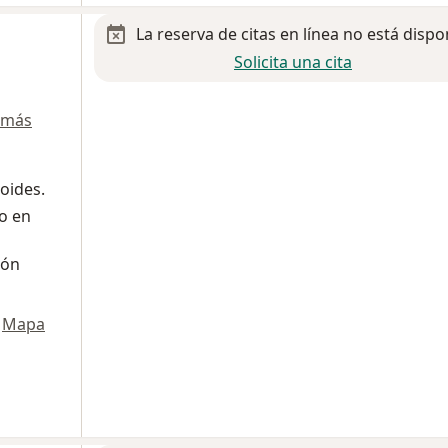
La reserva de citas en línea no está dispo
Solicita una cita
 más
oides.
o en
ión
Mapa