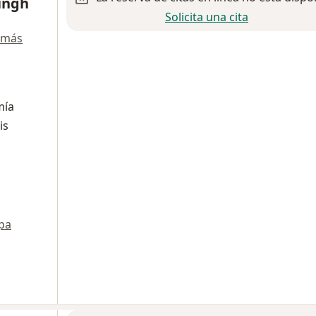
Singh
Solicita una cita
 más
mía
is
pa