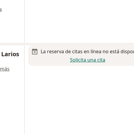
a
La reserva de citas en línea no está dispo
 Larios
Solicita una cita
 más