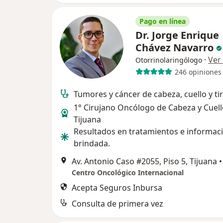
Pago en línea
Dr. Jorge Enrique
Chávez Navarro
·
Ver
Otorrinolaringólogo
246 opiniones
Tumores y cáncer de cabeza, cuello y tir
1° Cirujano Oncólogo de Cabeza y Cuell
Tijuana
Resultados en tratamientos e informac
brindada.
Av. Antonio Caso #2055, Piso 5, Tijuana
•
Centro Oncológico Internacional
Acepta Seguros Inbursa
Consulta de primera vez