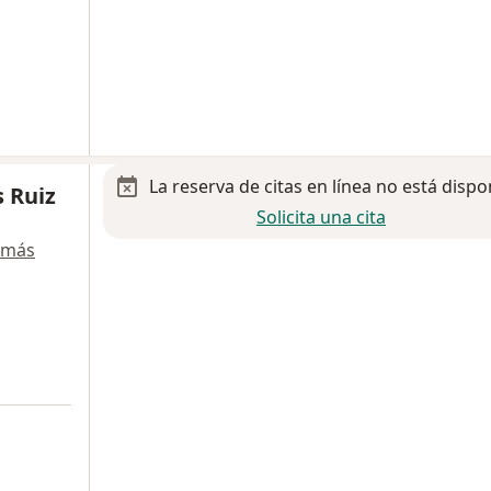
La reserva de citas en línea no está dispo
s Ruiz
Solicita una cita
 más