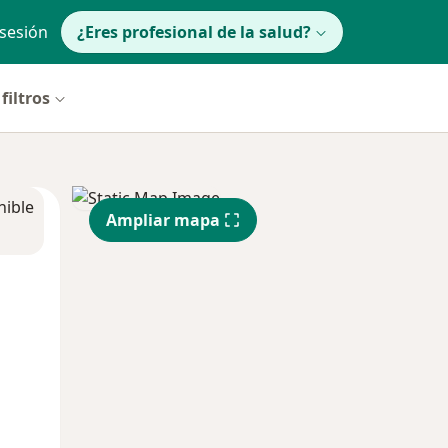
 sesión
¿Eres profesional de la salud?
filtros
nible
Ampliar mapa