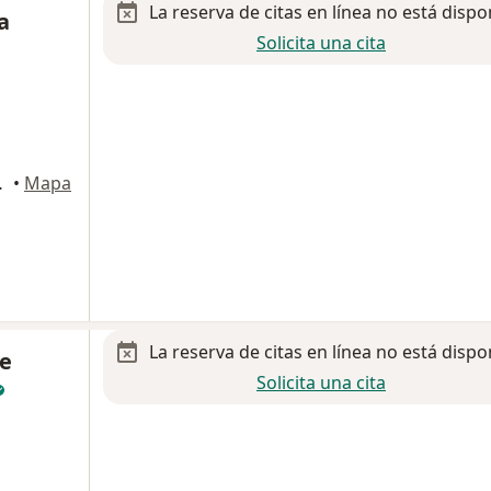
La reserva de citas en línea no está dispo
a
Solicita una cita
a Rio, Tijuana
•
Mapa
La reserva de citas en línea no está dispo
e
Solicita una cita