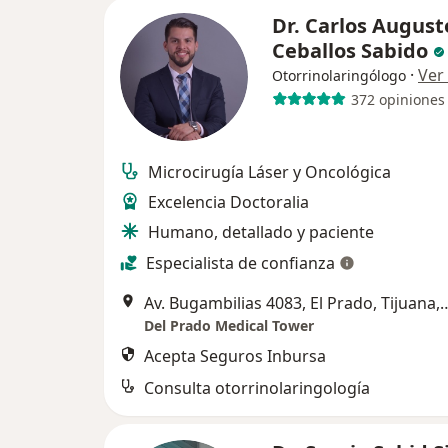
Dr. Carlos August
Ceballos Sabido
·
Ver
Otorrinolaringólogo
372 opiniones
Microcirugía Láser y Oncológica
Excelencia Doctoralia
Humano, detallado y paciente
Especialista de confianza
Av. Bugambilias 4083, El Prad
Del Prado Medical Tower
Acepta Seguros Inbursa
Consulta otorrinolaringología