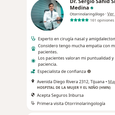
Dr. Sergio Sahid 
Medina
·
Ver
Otorrinolaringólogo
161 opiniones
Experto en cirugía nasal y amigdalecto
Considero tengo mucha empatia con m
pacientes.
Los pacientes valoran mi puntualidad y
paciencia.
Especialista de confianza
Avenida Diego Rivera 2312, Tijuana
•
Ma
HOSPITAL DE LA MUJER Y EL NIÑO (HMN)
Acepta Seguros Inbursa
Primera visita Otorrinolaringología