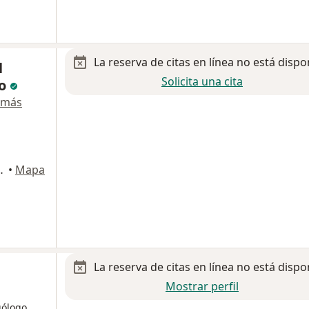
La reserva de citas en línea no está dispo
l
Solicita una cita
co
 más
ionamiento del prado, Tijuana
•
Mapa
La reserva de citas en línea no está dispo
Mostrar perfil
gólogo,