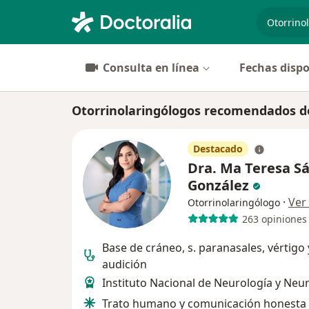
especiali
Consulta en línea
Fechas dispo
Otorrinolaringólogos recomendados d
Destacado
Dra. Ma Teresa S
González
·
Ver
Otorrinolaringólogo
263 opiniones
Base de cráneo, s. paranasales, vértigo 
audición
Instituto Nacional de Neurología y Neu
Trato humano y comunicación honesta