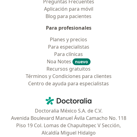
Preguntas Frecuentes
Aplicación para móvil
Blog para pacientes
Para profesionales
Planes y precios
Para especialistas
Para clínicas
Noa Notes
nuevo
Recursos gratuitos
Términos y Condiciones para clientes
Centro de ayuda para especialistas
Contacto
Doctoralia - Página de inicio
Doctoralia México S.A. de C.V.
Avenida Boulevard Manuel Ávila Camacho No. 118
Piso 19 Col. Lomas de Chapultepec V Sección,
Alcaldía Miguel Hidalgo