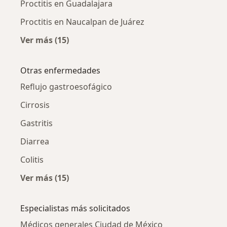
Proctitis en Guadalajara
Proctitis en Naucalpan de Juárez
Ver más (15)
Más en esta categoría: Proctitis por ciudad
Otras enfermedades
Reflujo gastroesofágico
Cirrosis
Gastritis
Diarrea
Colitis
Ver más (15)
Más en esta categoría: Otras enfermedades
Especialistas más solicitados
Médicos generales Ciudad de México