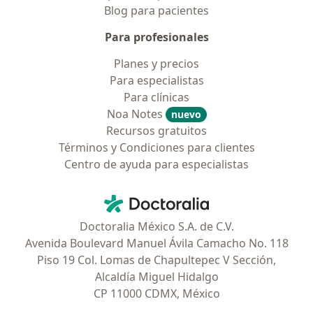
Blog para pacientes
Para profesionales
Planes y precios
Para especialistas
Para clínicas
Noa Notes
nuevo
Recursos gratuitos
Términos y Condiciones para clientes
Centro de ayuda para especialistas
Contacto
Doctoralia - Página de inicio
Doctoralia México S.A. de C.V.
Avenida Boulevard Manuel Ávila Camacho No. 118
Piso 19 Col. Lomas de Chapultepec V Sección,
Alcaldía Miguel Hidalgo
CP 11000 CDMX, México