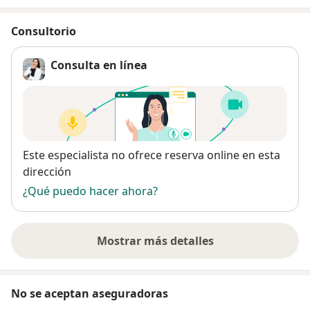
Consultorio
Consulta en línea
Disponibilidad
Este especialista no ofrece reserva online en esta
dirección
¿Qué puedo hacer ahora?
Mostrar más detalles
sobre la dirección
No se aceptan aseguradoras