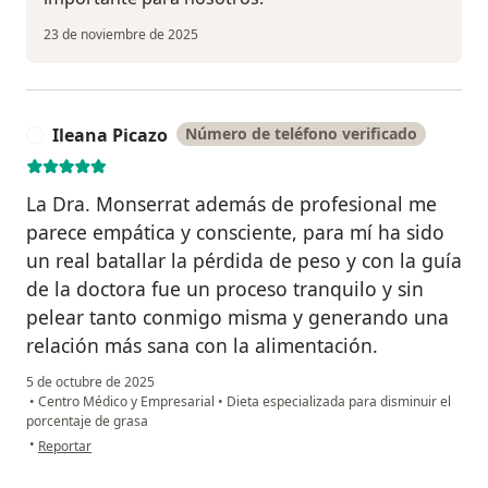
23 de noviembre de 2025
Ileana Picazo
Número de teléfono verificado
I
La Dra. Monserrat además de profesional me
parece empática y consciente, para mí ha sido
un real batallar la pérdida de peso y con la guía
de la doctora fue un proceso tranquilo y sin
pelear tanto conmigo misma y generando una
relación más sana con la alimentación.
5 de octubre de 2025
•
Centro Médico y Empresarial
•
Dieta especializada para disminuir el
porcentaje de grasa
en opinión del usuario Ileana Picazo
•
Reportar