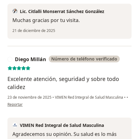
Lic. Citlalli Monserrat Sánchez González
Muchas gracias por tu visita.
21 de diciembre de 2025
Diego Millán
Número de teléfono verificado
D
Excelente atención, seguridad y sobre todo
calidez
23 de noviembre de 2025
•
VIMEN Red Integral de Salud Masculina
•
•
en opinión del usuario Diego Millán
Reportar
VIMEN Red Integral de Salud Masculina
Agradecemos su opinión. Su salud es lo más