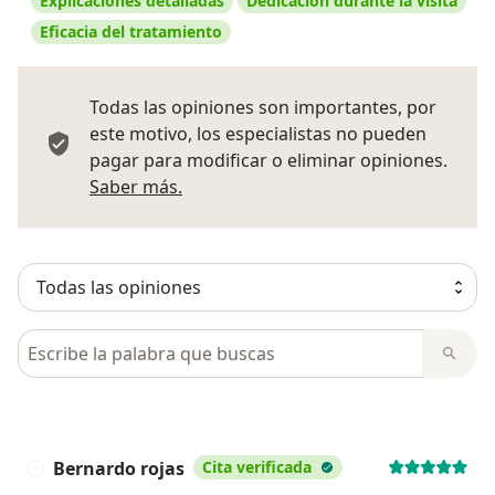
Explicaciones detalladas
Dedicación durante la visita
Eficacia del tratamiento
Todas las opiniones son importantes, por
este motivo, los especialistas no pueden
pagar para modificar o eliminar opiniones.
Más información sobre opiniones
Saber más.
Busca en opiniones
Bernardo rojas
Cita verificada
B