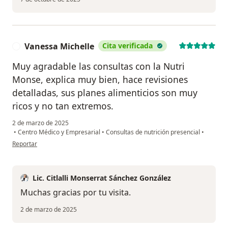
Vanessa Michelle
Cita verificada
V
Muy agradable las consultas con la Nutri
Monse, explica muy bien, hace revisiones
detalladas, sus planes alimenticios son muy
ricos y no tan extremos.
2 de marzo de 2025
•
Centro Médico y Empresarial
•
Consultas de nutrición presencial
•
en opinión del usuario Vanessa Michelle
Reportar
Lic. Citlalli Monserrat Sánchez González
Muchas gracias por tu visita.
2 de marzo de 2025