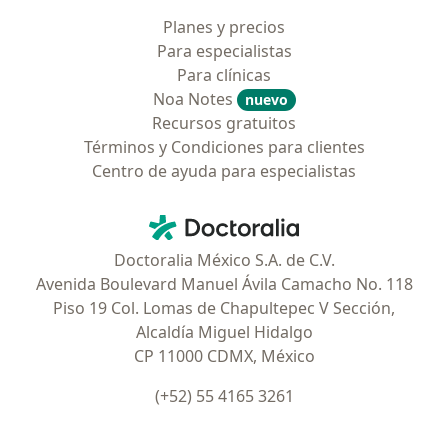
Planes y precios
Para especialistas
Para clínicas
Noa Notes
nuevo
Recursos gratuitos
Términos y Condiciones para clientes
Centro de ayuda para especialistas
Contacto
Doctoralia - Página de inicio
Doctoralia México S.A. de C.V.
Avenida Boulevard Manuel Ávila Camacho No. 118
Piso 19 Col. Lomas de Chapultepec V Sección,
Alcaldía Miguel Hidalgo
CP 11000 CDMX, México
(+52) 55 4165 3261