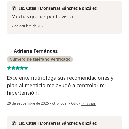
Lic. Citlalli Monserrat Sánchez González
Muchas gracias por tu visita.
7 de octubre de 2025
Adriana Fernández
A
Número de teléfono verificado
Excelente nutrióloga,sus recomendaciones y
plan alimenticio me ayudó a controlar mi
hipertensión.
en opinión del usuario Adria
29 de septiembre de 2025
•
otro lugar
•
Otro
•
Reportar
Lic. Citlalli Monserrat Sánchez González