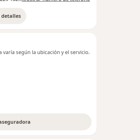
detalles
bre la dirección
varía según la ubicación y el servicio.
 aseguradora