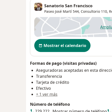
Sanatorio San Francisco
Paseo José Martí 544,
Consultorio 110,
R
Ampli
se
Disponibilidad
Mostrar el calendario
Formas de pago (visitas privadas)
Aseguradoras aceptadas en esta direcc
Transferencia
Tarjeta de crédito
Efectivo
+ 1 ver más
Número de teléfono
229 222...
Mostrar número de teléfono