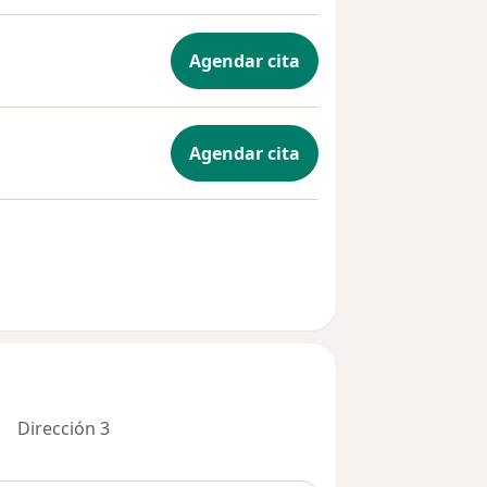
Agendar cita
Agendar cita
Dirección 3