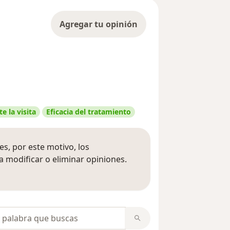
Agregar tu opinión
e la visita
Eficacia del tratamiento
s, por este motivo, los
 modificar o eliminar opiniones.
 opiniones
opiniones