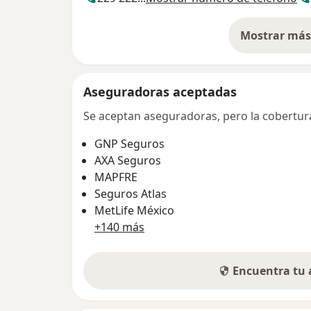
Mostrar más 
so
Aseguradoras aceptadas
Se aceptan aseguradoras, pero la cobertura 
GNP Seguros
AXA Seguros
MAPFRE
Seguros Atlas
MetLife México
+140 más
Encuentra tu