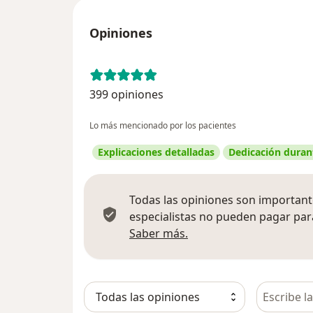
Opiniones
399 opiniones
Lo más mencionado por los pacientes
Explicaciones detalladas
Dedicación durant
Todas las opiniones son importante
especialistas no pueden pagar para
Más información sobre
Saber más.
Busca en 