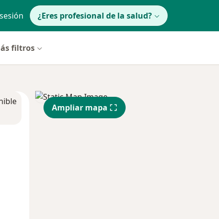
 sesión
¿Eres profesional de la salud?
ás filtros
nible
Ampliar mapa