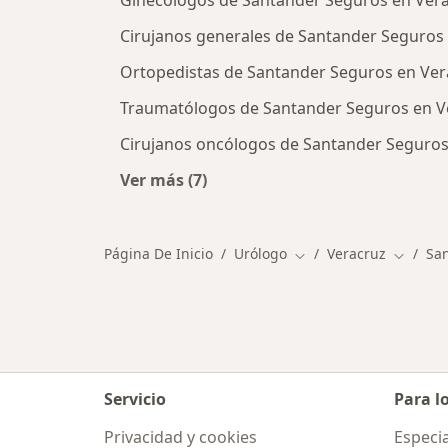
Ginecólogos de Santander Seguros en Ver
Cirujanos generales de Santander Seguros
Ortopedistas de Santander Seguros en Ver
Traumatólogos de Santander Seguros en V
Cirujanos oncólogos de Santander Seguros
Ver más (7)
Más en esta categoría: Otros espec
Página De Inicio
Urólogo
Veracruz
Sa
Cambiar de ciudad
Cambiar
Servicio
Para l
Privacidad y cookies
Especia