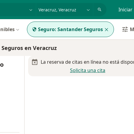
dad, enfermedad o nombre
p. ej. Guadalajara
Iniciar
nibles
Seguro:
Santander Seguros
M
 Seguros en Veracruz
La reserva de citas en línea no está dispo
io
Solicita una cita