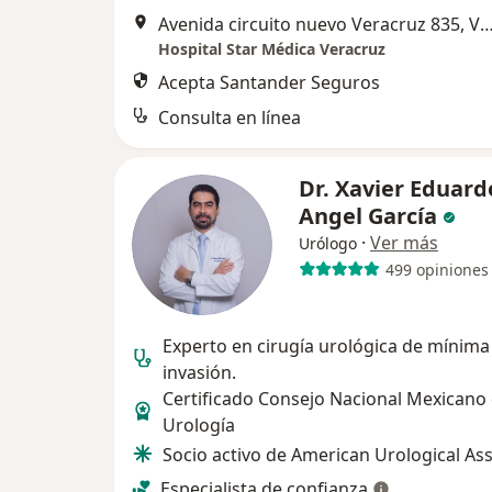
Avenida circuito nuevo Veracruz 835, V
Hospital Star Médica Veracruz
Acepta Santander Seguros
Consulta en línea
Dr. Xavier Eduard
Angel García
·
Ver más
Urólogo
499 opiniones
Experto en cirugía urológica de mínima
invasión.
Certificado Consejo Nacional Mexicano
Urología
Socio activo de American Urological As
Especialista de confianza