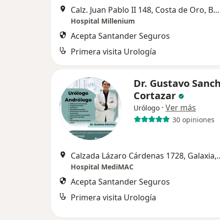
Calz. Juan Pablo II 148, Costa de Oro, Boca del Rio
Hospital Millenium
Acepta Santander Seguros
Primera visita Urología
Dr. Gustavo Sanc
Cortazar
·
Ver más
Urólogo
30 opiniones
Calzada Lázaro Cárdenas 1728, Galaxia,
Hospital MediMAC
Acepta Santander Seguros
Primera visita Urología