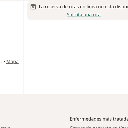
La reserva de citas en línea no está dispo
Solicita una cita
enas 1728, Boca del Rio
•
Mapa
Enfermedades más tratad