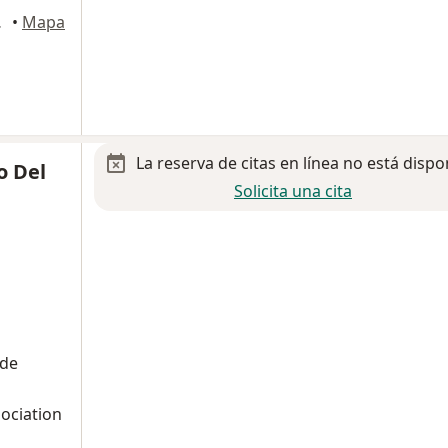
eracruz
•
Mapa
La reserva de citas en línea no está dispo
o Del
Solicita una cita
 de
sociation