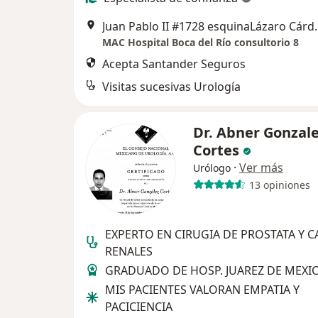
Juan Pablo II #1728 esquinaLázaro Cá
MAC Hospital Boca del Río consultorio 8
Acepta Santander Seguros
Visitas sucesivas Urología
Dr. Abner Gonzal
Cortes
·
Ver más
Urólogo
13 opiniones
EXPERTO EN CIRUGIA DE PROSTATA Y 
RENALES
GRADUADO DE HOSP. JUAREZ DE MEXI
MIS PACIENTES VALORAN EMPATIA Y
PACICIENCIA