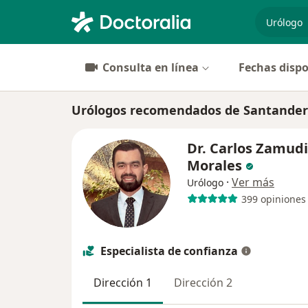
especiali
Consulta en línea
Fechas dispo
Urólogos recomendados de Santander
Dr. Carlos Zamud
Morales
·
Ver más
Urólogo
399 opiniones
Especialista de confianza
Dirección 1
Dirección 2