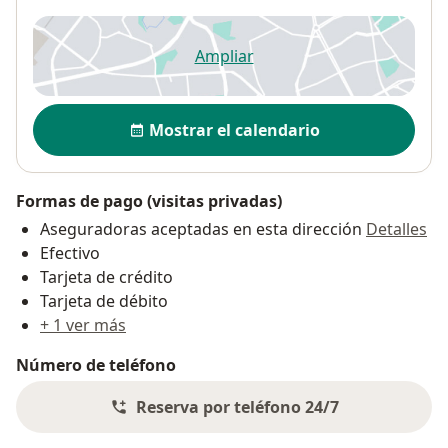
Ampliar
se abre en una nueva pestañ
Disponibilidad
Mostrar el calendario
Formas de pago (visitas privadas)
Aseguradoras aceptadas en esta dirección
Detalles
Efectivo
Tarjeta de crédito
Tarjeta de débito
+ 1 ver más
Número de teléfono
Reserva por teléfono 24/7