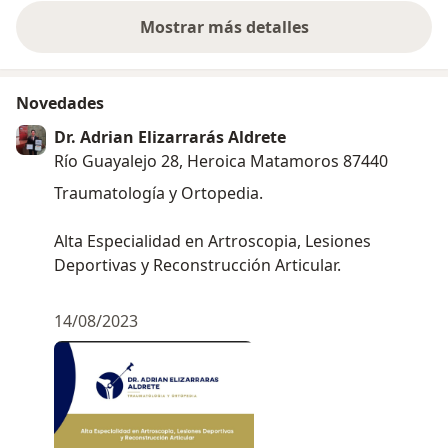
el problema a
fuera recurren
Mostrar más detalles
sobre la experiencia
Novedades
Dr. Adrian Elizarrarás Aldrete
Río Guayalejo 28, Heroica Matamoros 87440
Traumatología y Ortopedia.
Alta Especialidad en Artroscopia, Lesiones
Deportivas y Reconstrucción Articular.
14/08/2023