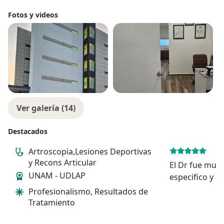
Fotos y videos
Ver galería (14)
Destacados
Artroscopia,Lesiones Deportivas
y Recons Articular
El Dr fue muy
UNAM - UDLAP
especifico y d
explicarnos e
Profesionalismo, Resultados de
todo muy inte
Tratamiento
localizar la c