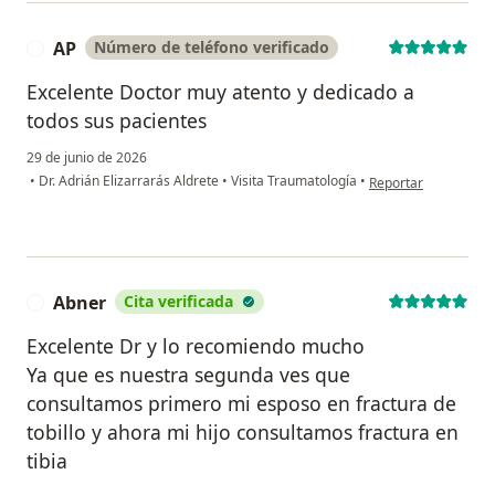
AP
Número de teléfono verificado
A
Excelente Doctor muy atento y dedicado a
todos sus pacientes
29 de junio de 2026
en opinión del usuar
•
Dr. Adrián Elizarrarás Aldrete
•
Visita Traumatología
•
Reportar
Abner
Cita verificada
A
Excelente Dr y lo recomiendo mucho
Ya que es nuestra segunda ves que
consultamos primero mi esposo en fractura de
tobillo y ahora mi hijo consultamos fractura en
tibia