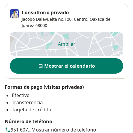
Consultorio privado
Jacobo Dalevuelta no.100,
Centro
,
Oaxaca de
Juárez
68000
Ampliar
se abre en una nueva pestañ
Disponibilidad
Mostrar el calendario
Formas de pago (visitas privadas)
Efectivo
Transferencia
Tarjeta de crédito
Número de teléfono
951 607...
Mostrar número de teléfono