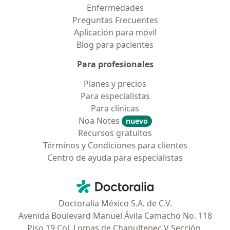
Enfermedades
Preguntas Frecuentes
Aplicación para móvil
Blog para pacientes
Para profesionales
Planes y precios
Para especialistas
Para clínicas
Noa Notes
nuevo
Recursos gratuitos
Términos y Condiciones para clientes
Centro de ayuda para especialistas
Contacto
Doctoralia - Página de inicio
Doctoralia México S.A. de C.V.
Avenida Boulevard Manuel Ávila Camacho No. 118
Piso 19 Col. Lomas de Chapultepec V Sección,