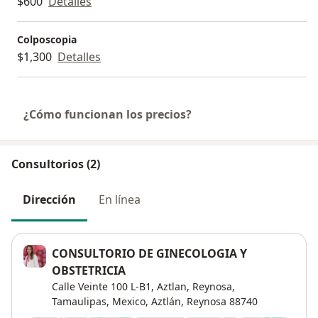
$600
Detalles
Colposcopia
$1,300
Detalles
¿Cómo funcionan los precios?
Consultorios (2)
Dirección
En línea
CONSULTORIO DE GINECOLOGIA Y
OBSTETRICIA
Calle Veinte 100 L-B1, Aztlan, Reynosa,
Tamaulipas, Mexico,
Aztlán
,
Reynosa
88740