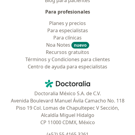
Blog para pacientes
Para profesionales
Planes y precios
Para especialistas
Para clínicas
Noa Notes
nuevo
Recursos gratuitos
Términos y Condiciones para clientes
Centro de ayuda para especialistas
Contacto
Doctoralia - Página de inicio
Doctoralia México S.A. de C.V.
Avenida Boulevard Manuel Ávila Camacho No. 118
Piso 19 Col. Lomas de Chapultepec V Sección,
Alcaldía Miguel Hidalgo
CP 11000 CDMX, México
(+52) 55 4165 3261