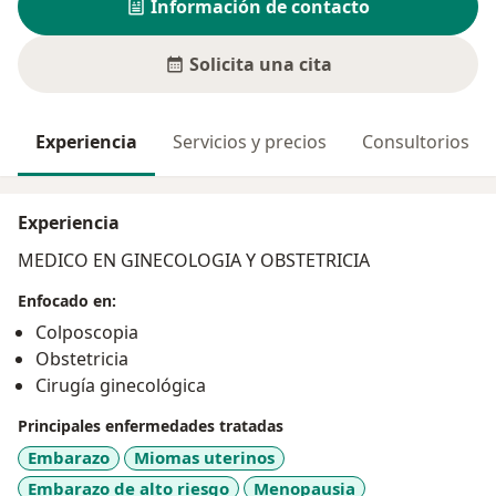
Información de contacto
Solicita una cita
Experiencia
Servicios y precios
Consultorios
Experiencia
MEDICO EN GINECOLOGIA Y OBSTETRICIA
Enfocado en:
Colposcopia
Obstetricia
Cirugía ginecológica
Principales enfermedades tratadas
Embarazo
Miomas uterinos
Embarazo de alto riesgo
Menopausia