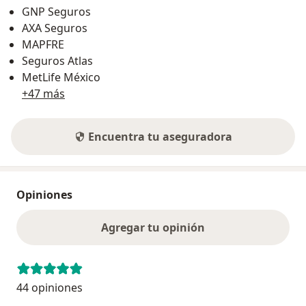
GNP Seguros
AXA Seguros
MAPFRE
Seguros Atlas
MetLife México
+47 más
Encuentra tu aseguradora
Opiniones
Agregar tu opinión
44 opiniones