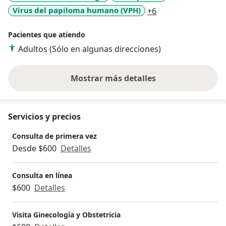
a11y_sr_more_dis
Virus del papiloma humano (VPH)
+6
Pacientes que atiendo
Adultos (Sólo en algunas direcciones)
Mostrar más detalles
sobre la experiencia
Servicios y precios
Consulta de primera vez
Desde $600
Detalles
Consulta en línea
$600
Detalles
Visita Ginecología y Obstetricia