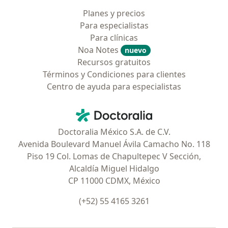
Planes y precios
Para especialistas
Para clínicas
Noa Notes
nuevo
Recursos gratuitos
Términos y Condiciones para clientes
Centro de ayuda para especialistas
Contacto
Doctoralia - Página de inicio
Doctoralia México S.A. de C.V.
Avenida Boulevard Manuel Ávila Camacho No. 118
Piso 19 Col. Lomas de Chapultepec V Sección,
Alcaldía Miguel Hidalgo
CP 11000 CDMX, México
(+52) 55 4165 3261