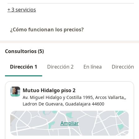
+ 3 servicios
¿Cómo funcionan los precios?
Consultorios (5)
Dirección 1
Dirección 2
En línea
Dirección 3
Mutuo Hidalgo piso 2
Av. Miguel Hidalgo y Costilla 1995, Arcos Vallarta,,
Ladron De Guevara
,
Guadalajara
44600
Ampliar
se abre en una nueva pestañ