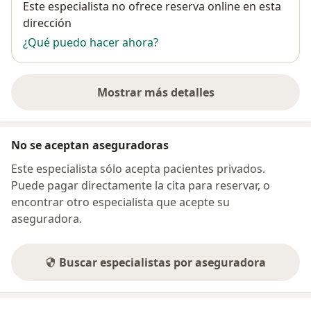
Disponibilidad
Este especialista no ofrece reserva online en esta
dirección
¿Qué puedo hacer ahora?
Mostrar más detalles
sobre la dirección
No se aceptan aseguradoras
Este especialista sólo acepta pacientes privados.
Puede pagar directamente la cita para reservar, o
encontrar otro especialista que acepte su
aseguradora.
Buscar especialistas por aseguradora