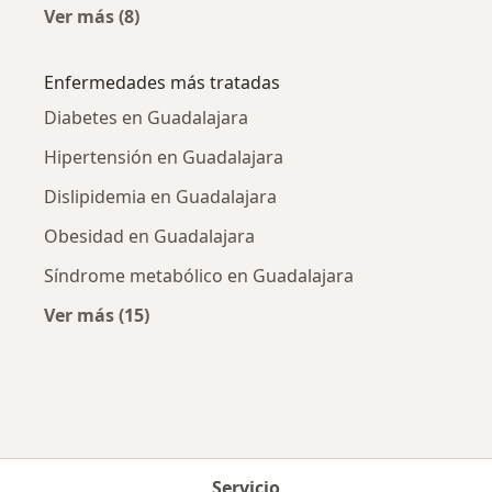
Ver más (8)
Más en esta categoría: Nutriólogos cercanos
Enfermedades más tratadas
Diabetes en Guadalajara
Hipertensión en Guadalajara
Dislipidemia en Guadalajara
Obesidad en Guadalajara
Síndrome metabólico en Guadalajara
Ver más (15)
Más en esta categoría: Enfermedades más tr
Servicio