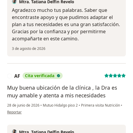
Mtra. Tatiana Delfin Revelo
Agradezco mucho tus palabras. Saber que
encontraste apoyo y que pudimos adaptar el
plan a tus necesidades es una gran satisfacción.
Gracias por la confianza y por permitirme
acompañarte en este camino.
3 de agosto de 2026
AF
Cita verificada
A
Muy buena ubicación de la clínica , la Dra es
muy amable y atenta a mis necesidades
28 de junio de 2026
•
Mutuo Hidalgo piso 2
•
Primera visita Nutrición
•
en opinión del usuario AF
Reportar
Mtra. Tatiana Delfin Revelo