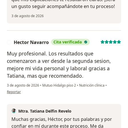
un gusto seguir acompañándote en tu proceso!
3 de agosto de 2026
Hector Navarro
Cita verificada
H
Muy profesional. Los resultados que
comenzaron a ver desde la segunda sesion,
mejore mi vida personal y laboral gracias a
Tatiana, mas que recomendado.
3 de agosto de 2026
•
Mutuo Hidalgo piso 2
•
Nutrición clínica
•
en opinión del usuario Hector Navarro
Reportar
Mtra. Tatiana Delfin Revelo
Muchas gracias, Héctor, por tus palabras y por
confiar en mí durante este proceso. Me da