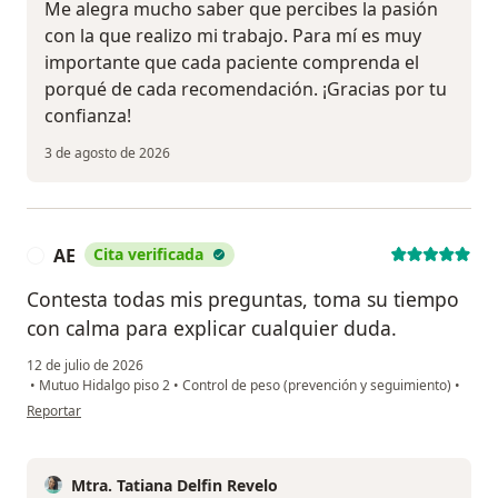
Me alegra mucho saber que percibes la pasión
con la que realizo mi trabajo. Para mí es muy
importante que cada paciente comprenda el
porqué de cada recomendación. ¡Gracias por tu
confianza!
3 de agosto de 2026
AE
Cita verificada
A
Contesta todas mis preguntas, toma su tiempo
con calma para explicar cualquier duda.
12 de julio de 2026
•
Mutuo Hidalgo piso 2
•
Control de peso (prevención y seguimiento)
•
en opinión del usuario AE
Reportar
Mtra. Tatiana Delfin Revelo