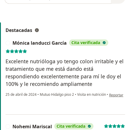
Destacadas
Mónica landucci García
Cita verificada
M
Excelente nutrióloga yo tengo colon irritable y el
tratamiento que me está dando está
respondiendo excelentemente para mí le doy el
100% y le recomiendo ampliamente
en opinión d
25 de abril de 2024
•
Mutuo Hidalgo piso 2
•
Visita en nutrición
•
Reportar
Nohemi Mariscal
Cita verificada
N