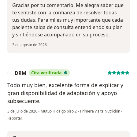
Gracias por tu comentario. Me alegra saber que
te sentiste con la confianza de resolver todas
tus dudas. Para mí es muy importante que cada
paciente salga de consulta entendiendo su plan
y sintiéndose acompañado en su proceso.
3 de agosto de 2026
DRM
Cita verificada
D
Todo muy bien, excelente forma de explicar y
gran disponibilidad de adaptación y apoyo
subsecuente.
3 de julio de 2026
•
Mutuo Hidalgo piso 2
•
Primera visita Nutrición
•
en opinión del usuario DRM
Reportar