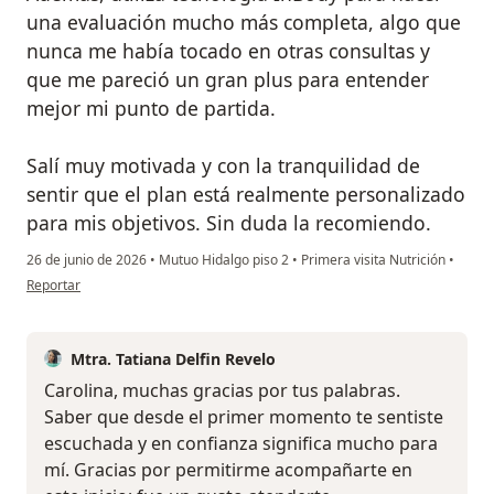
una evaluación mucho más completa, algo que
nunca me había tocado en otras consultas y
que me pareció un gran plus para entender
mejor mi punto de partida.
Salí muy motivada y con la tranquilidad de
sentir que el plan está realmente personalizado
para mis objetivos. Sin duda la recomiendo.
26 de junio de 2026
•
Mutuo Hidalgo piso 2
•
Primera visita Nutrición
•
en opinión del usuario Carolina Manríquez
Reportar
Mtra. Tatiana Delfin Revelo
Carolina, muchas gracias por tus palabras.
Saber que desde el primer momento te sentiste
escuchada y en confianza significa mucho para
mí. Gracias por permitirme acompañarte en