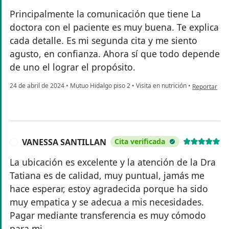
Principalmente la comunicación que tiene La
doctora con el paciente es muy buena. Te explica
cada detalle. Es mi segunda cita y me siento
agusto, en confianza. Ahora sí que todo depende
de uno el lograr el propósito.
en opinión d
24 de abril de 2024
•
Mutuo Hidalgo piso 2
•
Visita en nutrición
•
Reportar
VANESSA SANTILLAN
Cita verificada
V
La ubicación es excelente y la atención de la Dra
Tatiana es de calidad, muy puntual, jamás me
hace esperar, estoy agradecida porque ha sido
muy empatica y se adecua a mis necesidades.
Pagar mediante transferencia es muy cómodo
para mi.