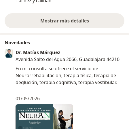
calidez y calidad
después de ir 
tratamientos 
enfoque...
Mostrar más detalles
sobre la experiencia
Novedades
Dr. Matías Márquez
Avenida Salto del Agua 2066, Guadalajara 44210
En mi consulta se ofrece el servicio de
Neurorrehabilitacion, terapia física, terapia de
deglución, terapia cognitiva, terapia vestibular.
01/05/2026