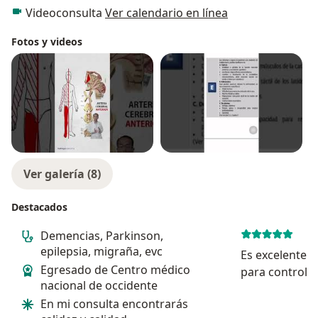
Videoconsulta
Ver calendario en línea
Fotos y videos
Ver galería (8)
Destacados
Demencias, Parkinson,
epilepsia, migraña, evc
Es excelente 
Egresado de Centro médico
para controlar
nacional de occidente
que padecía y fue el único que
En mi consulta encontrarás
realmente me