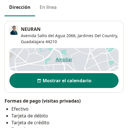
Dirección
En línea
NEURAN
Avenida Salto del Agua 2066,
Jardines Del Country
,
Guadalajara
44210
Ampliar
se abre en una nueva pestañ
Disponibilidad
Mostrar el calendario
Formas de pago (visitas privadas)
Efectivo
Tarjeta de débito
Tarjeta de crédito