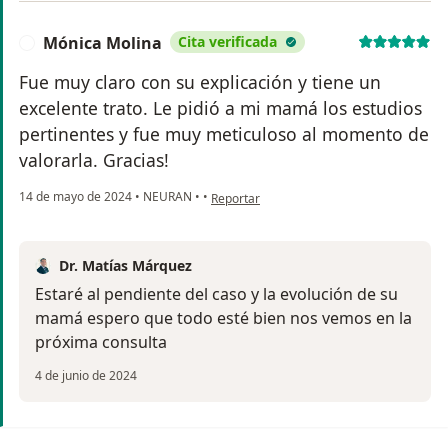
Mónica Molina
Cita verificada
M
Fue muy claro con su explicación y tiene un
excelente trato. Le pidió a mi mamá los estudios
pertinentes y fue muy meticuloso al momento de
valorarla. Gracias!
en opinión del usuario Mónica Molina
14 de mayo de 2024
•
NEURAN
•
•
Reportar
Dr. Matías Márquez
Estaré al pendiente del caso y la evolución de su
mamá espero que todo esté bien nos vemos en la
próxima consulta
4 de junio de 2024