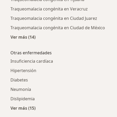
Traqueomalacia congénita en Veracruz
Traqueomalacia congénita en Ciudad Juarez
Traqueomalacia congénita en Ciudad de México
Ver más (14)
Más en esta categoría: Traqueomalacia cong
Otras enfermedades
Insuficiencia cardíaca
Hipertensión
Diabetes
Neumonía
Dislipidemia
Ver más (15)
Más en esta categoría: Otras enfermedades