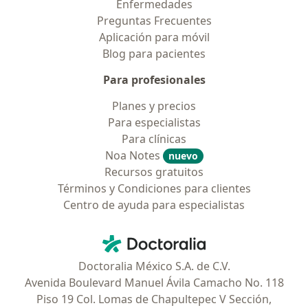
Enfermedades
Preguntas Frecuentes
Aplicación para móvil
Blog para pacientes
Para profesionales
Planes y precios
Para especialistas
Para clínicas
Noa Notes
nuevo
Recursos gratuitos
Términos y Condiciones para clientes
Centro de ayuda para especialistas
Contacto
Doctoralia - Página de inicio
Doctoralia México S.A. de C.V.
Avenida Boulevard Manuel Ávila Camacho No. 118
Piso 19 Col. Lomas de Chapultepec V Sección,