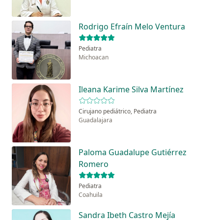
Rodrigo Efraín Melo Ventura
Pediatra
Michoacan
Ileana Karime Silva Martínez
Cirujano pediátrico, Pediatra
Guadalajara
Paloma Guadalupe Gutiérrez
Romero
Pediatra
Coahuila
Sandra Ibeth Castro Mejía