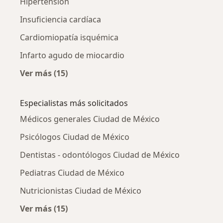
Hipertensión
Insuficiencia cardíaca
Cardiomiopatía isquémica
Infarto agudo de miocardio
Ver más (15)
Más en esta categoría: Otras enfermedades
Especialistas más solicitados
Médicos generales Ciudad de México
Psicólogos Ciudad de México
Dentistas - odontólogos Ciudad de México
Pediatras Ciudad de México
Nutricionistas Ciudad de México
Ver más (15)
Más en esta categoría: Especialistas más soli