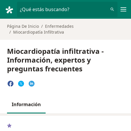
Men
¿Qué estás buscando?
Página De Inicio
Enfermedades
Miocardiopatía Infiltrativa
Miocardiopatía infiltrativa -
Información, expertos y
preguntas frecuentes
Información