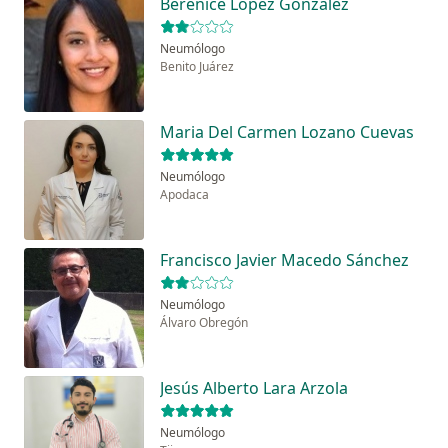
Berenice López González
Neumólogo
Benito Juárez
Maria Del Carmen Lozano Cuevas
Neumólogo
Apodaca
Francisco Javier Macedo Sánchez
Neumólogo
Álvaro Obregón
Jesús Alberto Lara Arzola
Neumólogo