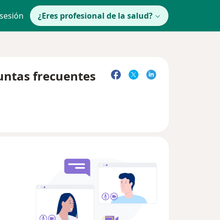
 sesión
¿Eres profesional de la salud?
untas frecuentes