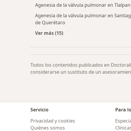
Agenesia de la válvula pulmonar en Tlalpan
Agenesia de la válvula pulmonar en Santia
de Querétaro
Ver más (15)
Más en esta categoría: Agenesia de
Todos los contenidos publicados en Doctoral
considerarse un sustituto de un asesoramien
Servicio
Para l
Privacidad y cookies
Especia
Quiénes somos
Clínica