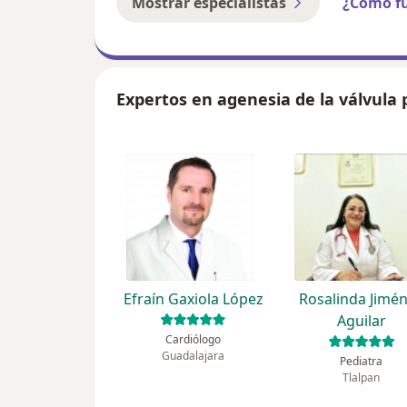
Mostrar especialistas
¿Cómo f
Expertos en agenesia de la válvula
Efraín Gaxiola López
Rosalinda Jimé
Aguilar
Cardiólogo
Guadalajara
Pediatra
Tlalpan