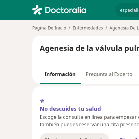
especiali
Página De Inicio
Enfermedades
Agenesia De L
Agenesia de la válvula pu
Información
Pregunta al Experto
No descuides tu salud
Escoge la consulta en línea para empezar o 
también puedes reservar una cita presenci