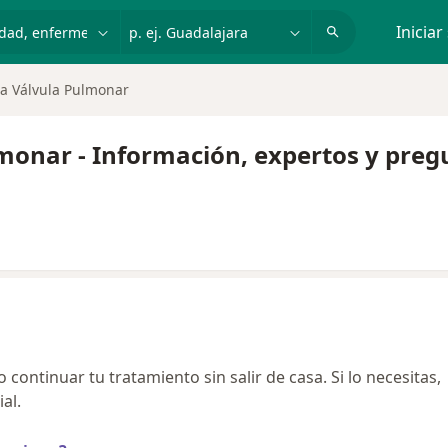
dad, enfermedad o nombre
p. ej. Guadalajara
Iniciar
a Válvula Pulmonar
lmonar - Información, expertos y preg
continuar tu tratamiento sin salir de casa. Si lo necesitas,
al.