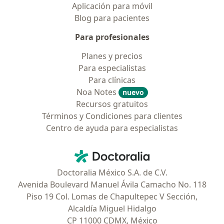
Aplicación para móvil
Blog para pacientes
Para profesionales
Planes y precios
Para especialistas
Para clínicas
Noa Notes
nuevo
Recursos gratuitos
Términos y Condiciones para clientes
Centro de ayuda para especialistas
Contacto
Doctoralia - Página de inicio
Doctoralia México S.A. de C.V.
Avenida Boulevard Manuel Ávila Camacho No. 118
Piso 19 Col. Lomas de Chapultepec V Sección,
Alcaldía Miguel Hidalgo
CP 11000 CDMX, México