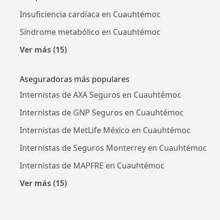
Insuficiencia cardíaca en Cuauhtémoc
Síndrome metabólico en Cuauhtémoc
Ver más (15)
Más en esta categoría: Enfermedades más tr
Aseguradoras más populares
Internistas de AXA Seguros en Cuauhtémoc
Internistas de GNP Seguros en Cuauhtémoc
Internistas de MetLife México en Cuauhtémoc
Internistas de Seguros Monterrey en Cuauhtémoc
Internistas de MAPFRE en Cuauhtémoc
Ver más (15)
Más en esta categoría: Aseguradoras más po