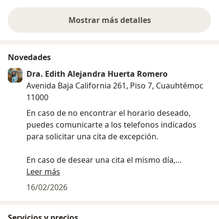
Mostrar más detalles
sobre la experiencia
Novedades
Dra. Edith Alejandra Huerta Romero
Avenida Baja California 261, Piso 7, Cuauhtémoc
11000
En caso de no encontrar el horario deseado,
puedes comunicarte a los telefonos indicados
para solicitar una cita de excepción.
En caso de desear una cita el mismo día,
comunícate al número de WhatsApp
Leer más
16/02/2026
Servicios y precios