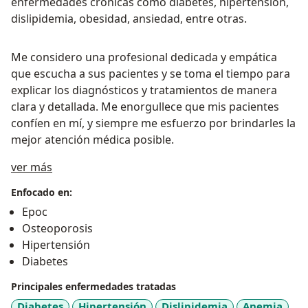
enfermedades crónicas como diabetes, hipertensión,
dislipidemia, obesidad, ansiedad, entre otras.
Me considero una profesional dedicada y empática
que escucha a sus pacientes y se toma el tiempo para
explicar los diagnósticos y tratamientos de manera
clara y detallada. Me enorgullece que mis pacientes
confíen en mí, y siempre me esfuerzo por brindarles la
mejor atención médica posible.
Sobre mí
ver más
Enfocado en:
Epoc
Osteoporosis
Hipertensión
Diabetes
Principales enfermedades tratadas
Diabetes
Hipertensión
Dislipidemia
Anemia