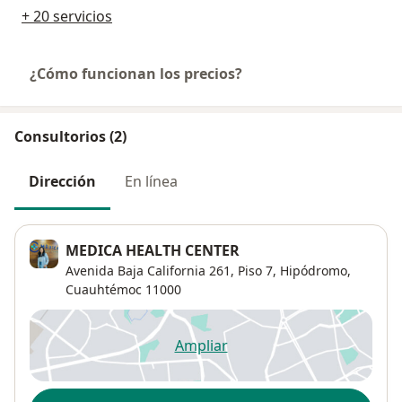
+ 20 servicios
¿Cómo funcionan los precios?
Consultorios (2)
Dirección
En línea
MEDICA HEALTH CENTER
Avenida Baja California 261,
Piso 7,
Hipódromo
,
Cuauhtémoc
11000
Ampliar
se abre en una nueva pestañ
Disponibilidad