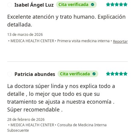
Isabel Ángel Luz
Cita verificada
I
Excelente atención y trato humano. Explicación
detallada.
13 de marzo de 2026
en opinión de
•
MEDICA HEALTH CENTER
•
Primera visita medicina interna
•
Reportar
Patricia abundes
Cita verificada
P
La doctora súper linda y nos explica todo a
detalle , lo mejor que todo es que su
tratamiento se ajusta a nuestra economía .
Súper recomendable .
28 de febrero de 2026
•
MEDICA HEALTH CENTER
•
Consulta de Medicina Interna
Subsecuente