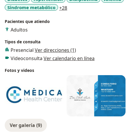
a11y_sr_more_diseases
Síndrome metabólico
+28
Pacientes que atiendo
Adultos
Tipos de consulta
Presencial
Ver direcciones (1)
Videoconsulta
Ver calendario en línea
Fotos y videos
Ver galería (9)