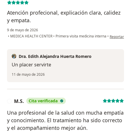
Atención profecional, explicación clara, calidez
y empata.
9 de mayo de 2026
en opinión de
•
MEDICA HEALTH CENTER
•
Primera visita medicina interna
•
Reportar
Dra. Edith Alejandra Huerta Romero
Un placer servirte
11 de mayo de 2026
M.S.
Cita verificada
M
Una profesional de la salud con mucha empatía
y conocimiento. El tratamiento ha sido correcto
y el acompañamiento mejor aún.