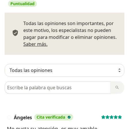
Puntualidad
Todas las opiniones son importantes, por
este motivo, los especialistas no pueden
pagar para modificar o eliminar opiniones.
Más información sobre opiniones
Saber más.
Busca en opiniones
Ángeles
Cita verificada
Á
Me gusta su atención, es muy amable.