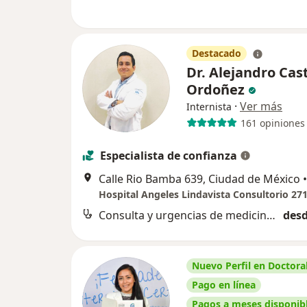
Destacado
Dr. Alejandro Cast
Ordoñez
·
Ver más
Internista
161 opiniones
Especialista de confianza
Calle Rio Bamba 639, Ciudad de México
•
Hospital Angeles Lindavista Consultorio 27
Consulta y urgencias de medicina interna
desd
Nuevo Perfil en Doctoral
Pago en línea
Pagos a meses disponib