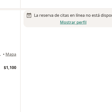
La reserva de citas en línea no está dispo
Mostrar perfil
uadalupe, Gustavo A Madero
•
Mapa
$1,100