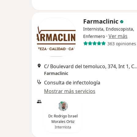
Farmaclinic
Internista, Endoscopista,
·
Ver más
Enfermero
363 opiniones
C/ Boulevard del temoluco, 374, Int 1, Col Acueducto De G
Farmaclinic
Consulta de infectología
Mostrar más servicios
Dr. Rodrigo Israel
Morales Ortiz
Internista