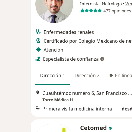
·
Ve
Internista, Nefrólogo
477 opiniones
Enfermedades renales
Certificado por Colegio Mexicano de ne
Atención
Especialista de confianza
Dirección 1
Dirección 2
En líne
Cuauhtémoc numero 6, San Francisco Xocotitla, Azcapotzalco, Ciudad de México, Azcapotzalco
Torre Médica H
Primera visita medicina interna
desd
Cetomed