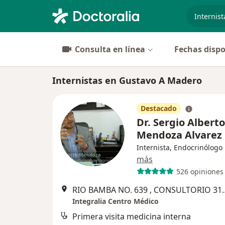
especiali
Consulta en línea
Fechas dispo
Internistas en Gustavo A Madero
Destacado
Dr. Sergio Alberto
Mendoza Alvarez
Internista, Endocrinólogo
más
526 opiniones
RIO BAMBA NO. 639 , CONSULTORIO 315 ( Dentr
Integralia Centro Médico
Primera visita medicina interna