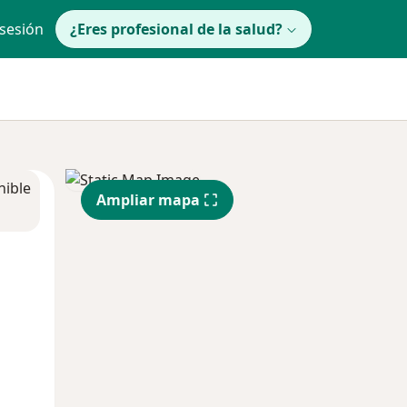
 sesión
¿Eres profesional de la salud?
nible
Ampliar mapa