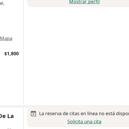
Mostrar perfil
al,
Mapa
$1,800
La reserva de citas en línea no está dispo
 De La
Solicita una cita