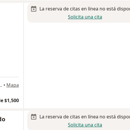
La reserva de citas en línea no está dispo
Solicita una cita
acional #5035, Ciudad de México
•
Mapa
e $1,500
La reserva de citas en línea no está dispo
do
Solicita una cita