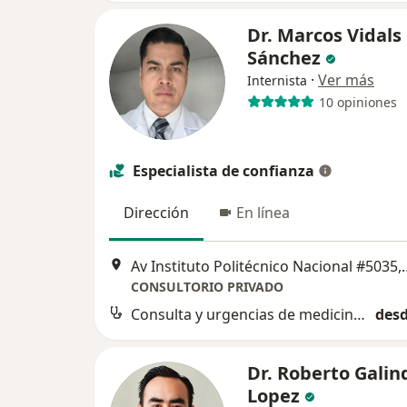
Dr. Marcos Vidals
Sánchez
·
Ver más
Internista
10 opiniones
Especialista de confianza
Dirección
En línea
Av Instituto Politécnico N
CONSULTORIO PRIVADO
Consulta y urgencias de medicina interna
desd
Dr. Roberto Galin
Lopez