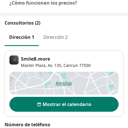
¿Cómo funcionan los precios?
Consultorios (2)
Dirección 1
Dirección 2
SmileB.more
Master Plaza, Av. 135,
Cancun
77500
Ampliar
se abre en una nueva pestañ
Disponibilidad
Mostrar el calendario
Número de teléfono