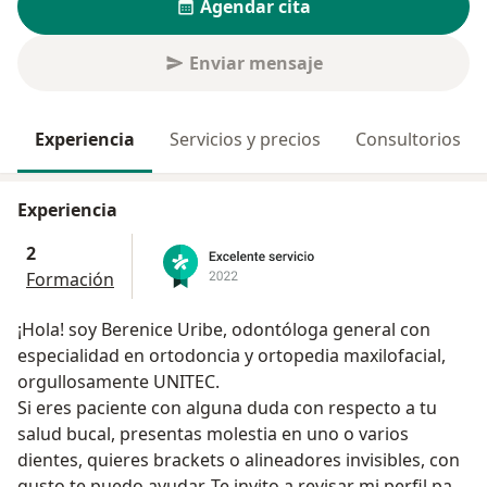
Agendar cita
Enviar mensaje
Experiencia
Servicios y precios
Consultorios
Experiencia
2
Formación
¡Hola! soy Berenice Uribe, odontóloga general con
especialidad en ortodoncia y ortopedia maxilofacial,
orgullosamente UNITEC.
Si eres paciente con alguna duda con respecto a tu
salud bucal, presentas molestia en uno o varios
dientes, quieres brackets o alineadores invisibles, con
gusto te puedo ayudar. Te invito a revisar mi perfil para