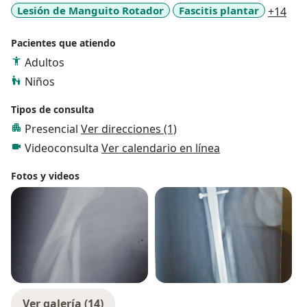
a11
Lesión de Manguito Rotador
Fascitis plantar
+14
Pacientes que atiendo
Adultos
Niños
Tipos de consulta
Presencial
Ver direcciones (1)
Videoconsulta
Ver calendario en línea
Fotos y videos
Ver galería (14)