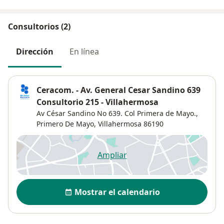
Consultorios (2)
Dirección
En línea
Ceracom. - Av. General Cesar Sandino 639
Consultorio 215 - Villahermosa
Av César Sandino No 639. Col Primera de Mayo.,
Primero De Mayo
,
Villahermosa
86190
Ampliar
se abre en una nueva pestañ
Disponibilidad
Mostrar el calendario