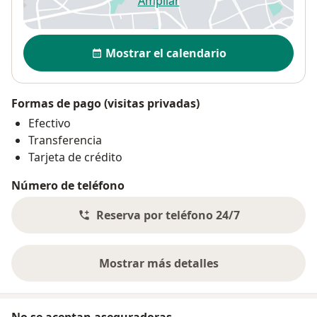
Ampliar
se abre en una nueva pestañ
Disponibilidad
Mostrar el calendario
Formas de pago (visitas privadas)
Efectivo
Transferencia
Tarjeta de crédito
Número de teléfono
Reserva por teléfono 24/7
Mostrar más detalles
sobre la dirección