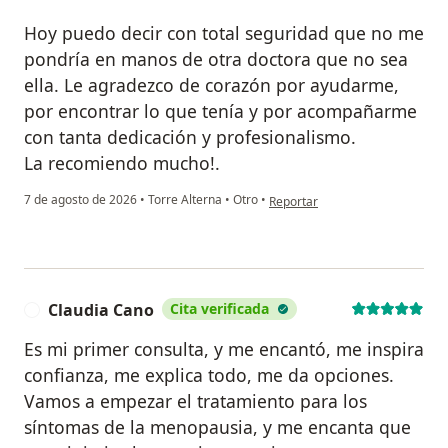
Hoy puedo decir con total seguridad que no me
pondría en manos de otra doctora que no sea
ella. Le agradezco de corazón por ayudarme,
por encontrar lo que tenía y por acompañarme
con tanta dedicación y profesionalismo.
La recomiendo mucho!.
en opinión del usuario Nicole Ga
7 de agosto de 2026
•
Torre Alterna
•
Otro
•
Reportar
Claudia Cano
Cita verificada
C
Es mi primer consulta, y me encantó, me inspira
confianza, me explica todo, me da opciones.
Vamos a empezar el tratamiento para los
síntomas de la menopausia, y me encanta que