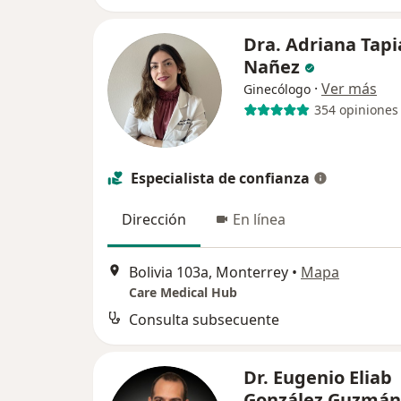
Dra. Adriana Tapi
Nañez
·
Ver más
Ginecólogo
354 opiniones
Especialista de confianza
Dirección
En línea
Bolivia 103a, Monterrey
•
Mapa
Care Medical Hub
Consulta subsecuente
Dr. Eugenio Eliab
González Guzmá