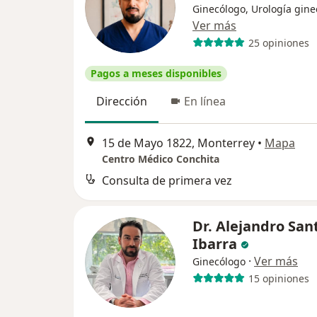
Ginecólogo, Urología gine
Ver más
25 opiniones
Pagos a meses disponibles
Dirección
En línea
15 de Mayo 1822, Monterrey
•
Mapa
Centro Médico Conchita
Consulta de primera vez
Dr. Alejandro San
Ibarra
·
Ver más
Ginecólogo
15 opiniones