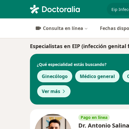
especiali
Consulta en línea
Fechas dispo
Especialistas en EIP (infección genita
¿Qué especialidad estás buscando?
Ginecólogo
Médico general
Ver más
Pago en línea
Dr. Antonio Salin