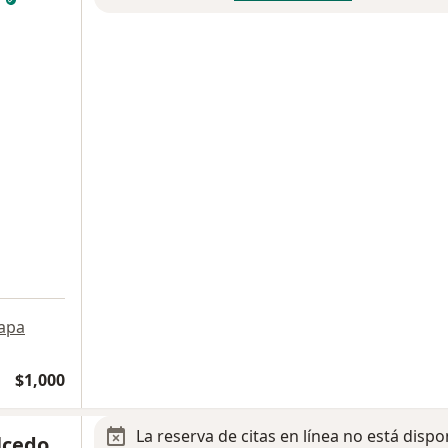
apa
$1,000
La reserva de citas en línea no está dispo
lcedo