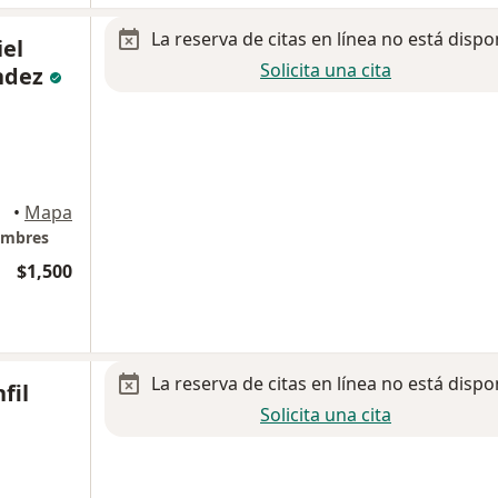
La reserva de citas en línea no está dispo
iel
Solicita una cita
ndez
•
Mapa
umbres
$1,500
La reserva de citas en línea no está dispo
fil
Solicita una cita