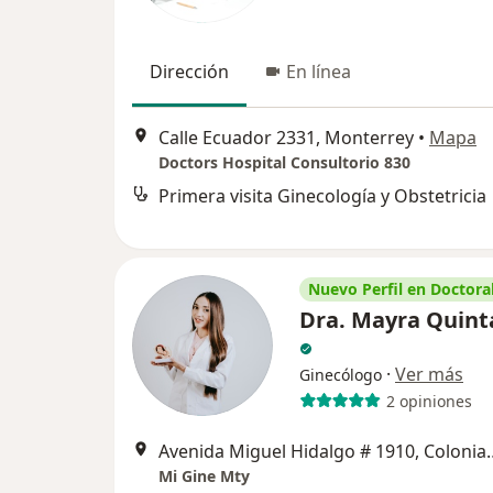
Dirección
En línea
Calle Ecuador 2331, Monterrey
•
Mapa
Doctors Hospital Consultorio 830
Primera visita Ginecología y Obstetricia
Nuevo Perfil en Doctoral
Dra. Mayra Quint
·
Ver más
Ginecólogo
2 opiniones
Avenida Miguel Hidalgo # 1
Mi Gine Mty