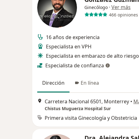
·
Ver más
Ginecólogo
466 opiniones
16 años de experiencia
Especialista en VPH
Especialista en embarazo de alto riesgo
Especialista de confianza
Dirección
En línea
Carretera Nacional 6501, Monterrey
•
M
Chistus Muguerza Hospital Sur
Primera visita Ginecología y Obstetricia
Dra. Alejandra Sa