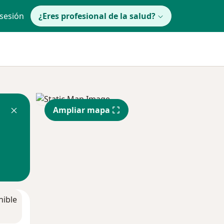
 sesión
¿Eres profesional de la salud?
Ampliar mapa
nible