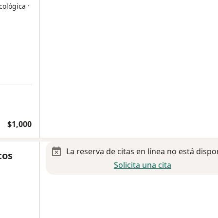
·
cológica
$1,000
La reserva de citas en línea no está dispo
tos
Solicita una cita