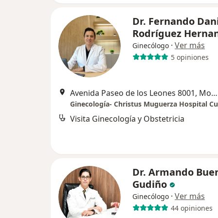
Dr. Fernando Dan
Rodríguez Herna
·
Ver más
Ginecólogo
5 opiniones
Avenida Paseo de los Leones 8001, Monterrey
Ginecología- Christus Muguerza Hospital C
Visita Ginecología y Obstetricia
Dr. Armando Buen
Gudiño
·
Ver más
Ginecólogo
44 opiniones