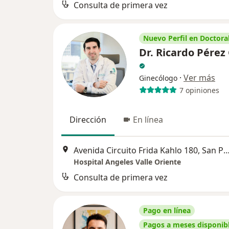
Consulta de primera vez
Nuevo Perfil en Doctoral
Dr. Ricardo Pérez
·
Ver más
Ginecólogo
7 opiniones
Dirección
En línea
Avenida Circuito Frida Kahlo 180, San Pedro Gar
Hospital Angeles Valle Oriente
Consulta de primera vez
Pago en línea
Pagos a meses disponib