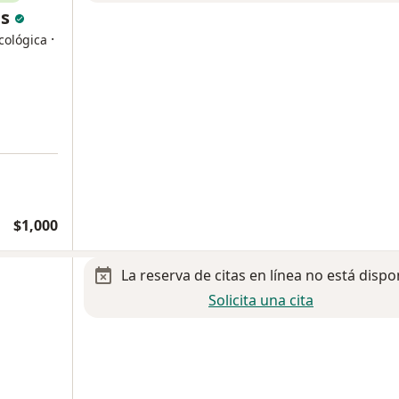
as
·
cológica
$1,000
La reserva de citas en línea no está dispo
Solicita una cita