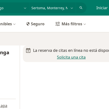
dad, enfermedad o nombre
p. ej. Guadalajara
Iniciar
nibles
Seguro
Más filtros
La reserva de citas en línea no está dispo
anga
Solicita una cita
apa