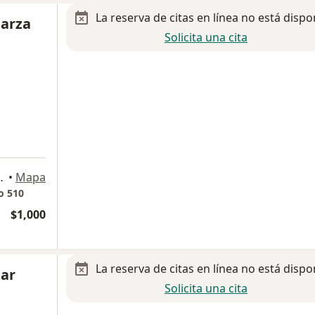
La reserva de citas en línea no está dispo
Garza
Solicita una cita
a Los Doctores, Monterrey
•
Mapa
o 510
$1,000
La reserva de citas en línea no está dispo
zar
Solicita una cita