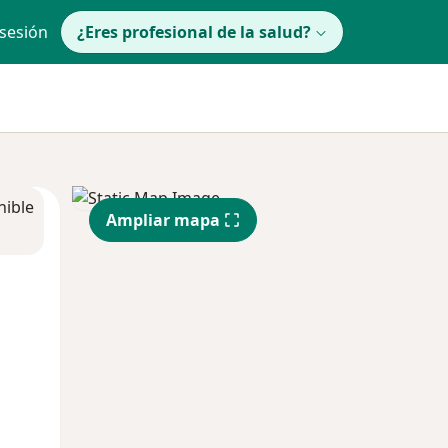
 sesión
¿Eres profesional de la salud?
nible
Ampliar mapa