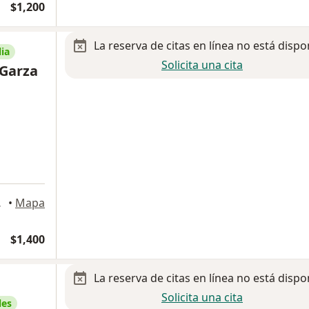
$1,200
La reserva de citas en línea no está dispo
ia
Solicita una cita
 Garza
za Garcia
•
Mapa
$1,400
La reserva de citas en línea no está dispo
Solicita una cita
les