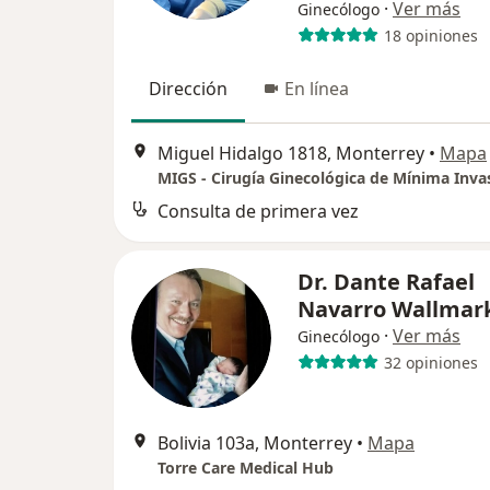
·
Ver más
Ginecólogo
18 opiniones
Dirección
En línea
Miguel Hidalgo 1818, Monterrey
•
Mapa
MIGS - Cirugía Ginecológica de Mínima Inva
Consulta de primera vez
Dr. Dante Rafael
Navarro Wallmar
·
Ver más
Ginecólogo
32 opiniones
Bolivia 103a, Monterrey
•
Mapa
Torre Care Medical Hub