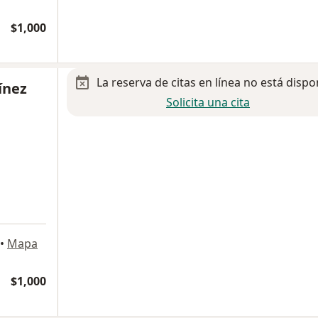
$1,000
La reserva de citas en línea no está dispo
ínez
Solicita una cita
•
Mapa
$1,000