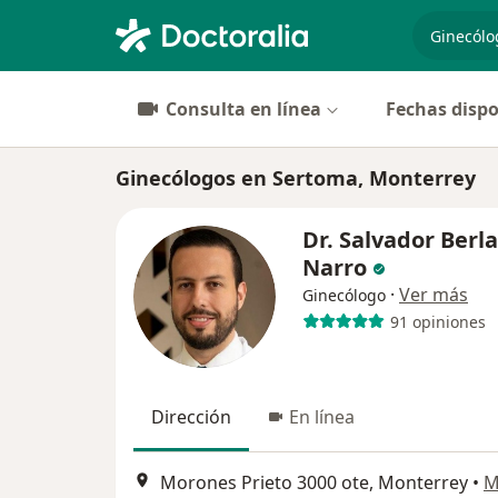
especiali
Consulta en línea
Fechas dispo
Ginecólogos en Sertoma, Monterrey
Dr. Salvador Berl
Narro
·
Ver más
Ginecólogo
91 opiniones
Dirección
En línea
Morones Prieto 3000 ote, Monterrey
•
M