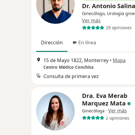
Dr. Antonio Salin
Ginecólogo, Urología gine
Ver más
29 opiniones
Dirección
En línea
15 de Mayo 1822, Monterrey
•
Mapa
Centro Médico Conchita
Consulta de primera vez
Dra. Eva Merab
Marquez Mata
·
Ver más
Ginecóloga
2 opiniones