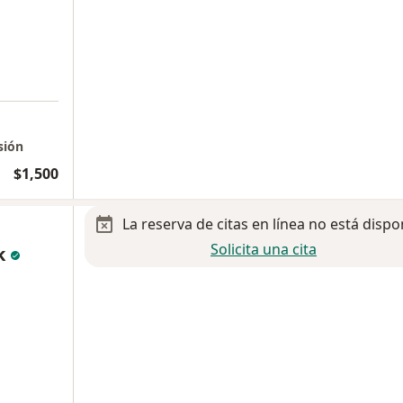
sión
$1,500
La reserva de citas en línea no está dispo
Solicita una cita
k