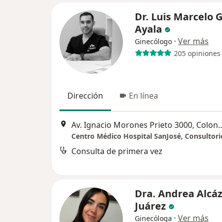
Dr. Luis Marcelo 
Ayala
·
Ver más
Ginecólogo
205 opiniones
Dirección
En línea
Av. Ignacio Morones Prieto 3000, Coloni
Centro Médico Hospital SanJosé, Consultori
Consulta de primera vez
Dra. Andrea Alcá
Juárez
·
Ver más
Ginecóloga