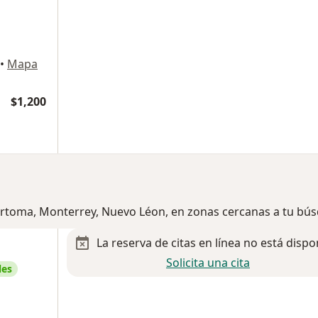
•
Mapa
$1,200
Sertoma, Monterrey, Nuevo Léon, en zonas cercanas a tu bú
La reserva de citas en línea no está dispo
Solicita una cita
les