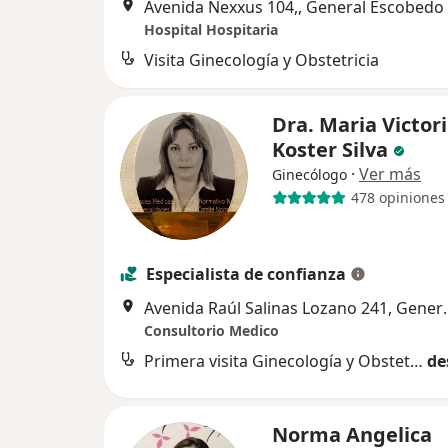
Avenida Nexxus 104,, General Escobedo
Hospital Hospitaria
Visita Ginecología y Obstetricia
Dra. Maria Victor
Koster Silva
·
Ver más
Ginecólogo
478 opiniones
Especialista de confianza
Avenida Raúl Salin
Consultorio Medico
Primera visita Ginecología y Obstetricia
de
Norma Angelica