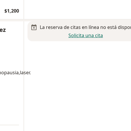
$1,200
La reserva de citas en línea no está dispo
nez
Solicita una cita
opausia,laser.