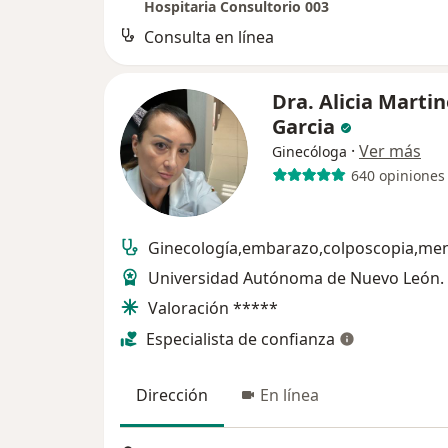
Hospitaria Consultorio 003
Consulta en línea
Dra. Alicia Marti
Garcia
·
Ver más
Ginecóloga
640 opiniones
Ginecología,embarazo,colposcopia,men
Universidad Autónoma de Nuevo León.
Valoración *****
Especialista de confianza
Dirección
En línea