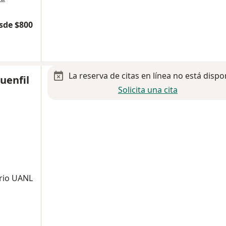
sde $800
La reserva de citas en línea no está dispo
uenfil
Solicita una cita
ario UANL