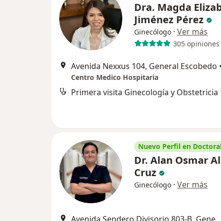
Dra. Magda Eliza
Jiménez Pérez
·
Ver más
Ginecólogo
305 opiniones
Avenida Nexxus 104, General Escobedo
Centro Medico Hospitaria
Primera visita Ginecología y Obstetricia
Nuevo Perfil en Doctoral
Dr. Alan Osmar Al
Cruz
·
Ver más
Ginecólogo
Avenida Sendero Divisorio 803-B, General 