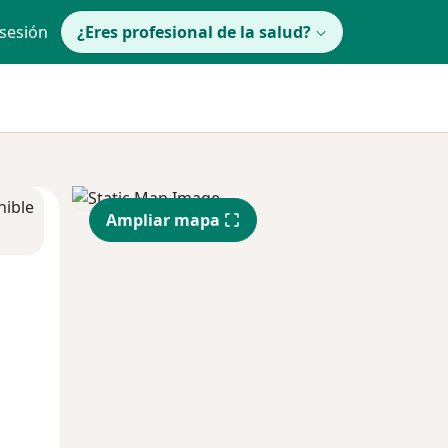
 sesión
¿Eres profesional de la salud?
nible
Ampliar mapa