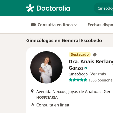
especiali
Consulta en línea
Fechas dispo
Ginecólogos en General Escobedo
Destacado
Dra. Anais Berla
Garza
·
Ver más
Ginecólogo
1306 opinione
Avenida Nexxus, Joyas d
HOSPITARIA
Consulta en línea