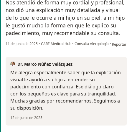
Nos atendió de forma muy cordial y profesional,
nos dió una explicación muy detallada y visual
de lo que le ocurre a mi hijo en su piel, a mi hijo
le gustó mucho la forma en que le explico su
padecimiento, muy recomendable su consulta.
en opinión d
11 de junio de 2025
•
CARE Medical Hub
•
Consulta Alergología
•
Reportar
Dr. Marco Núñez Velázquez
Me alegra especialmente saber que la explicación
visual le ayudó a su hijo a entender su
padecimiento con confianza. Ese diálogo claro
con los pequeños es clave para su tranquilidad.
Muchas gracias por recomendarnos. Seguimos a
su disposición.
12 de junio de 2025