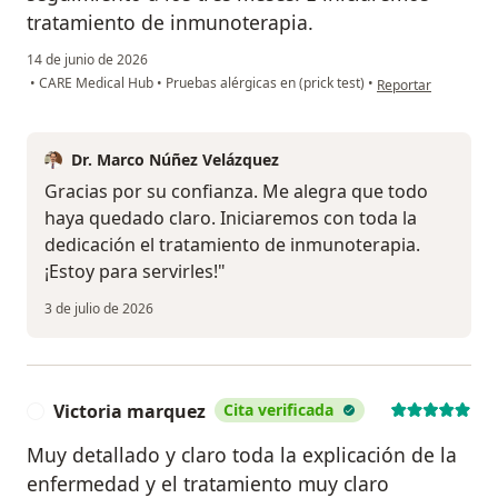
tratamiento de inmunoterapia.
14 de junio de 2026
en opinión del usua
•
CARE Medical Hub
•
Pruebas alérgicas en (prick test)
•
Reportar
Dr. Marco Núñez Velázquez
Gracias por su confianza. Me alegra que todo
haya quedado claro. Iniciaremos con toda la
dedicación el tratamiento de inmunoterapia.
¡Estoy para servirles!"
3 de julio de 2026
Victoria marquez
Cita verificada
V
Muy detallado y claro toda la explicación de la
enfermedad y el tratamiento muy claro