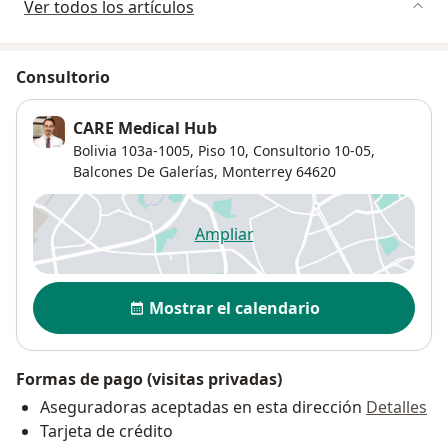
Ver todos los artículos
Consultorio
CARE Medical Hub
Bolivia 103a-1005,
Piso 10, Consultorio 10-05,
Balcones De Galerías
,
Monterrey
64620
Ampliar
se abre en una nueva pestañ
Disponibilidad
Mostrar el calendario
Formas de pago (visitas privadas)
Aseguradoras aceptadas en esta dirección
Detalles
Tarjeta de crédito