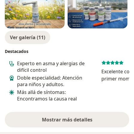
Ver galería (11)
Destacados
Experto en asma y alergias de
difícil control
Excelente con
Doble especialidad: Atención
primer moment
para niños y adultos.
profesionalis
Más allá de síntomas:
y la verdadera
Encontramos la causa real
La atención fue
con un trato e
Mostrar más detalles
sobre la experiencia