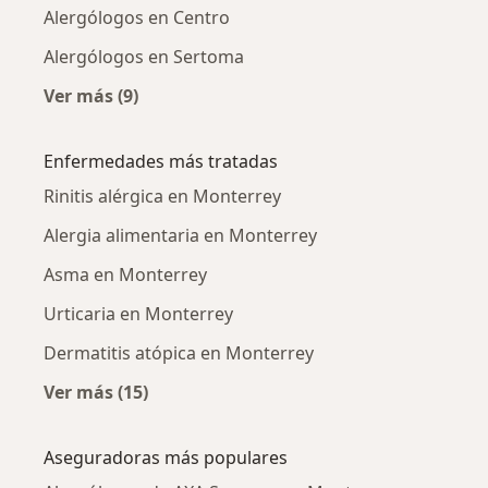
Alergólogos en Centro
Alergólogos en Sertoma
Ver más (9)
Más en esta categoría: Alergólogos cercanos
Enfermedades más tratadas
Rinitis alérgica en Monterrey
Alergia alimentaria en Monterrey
Asma en Monterrey
Urticaria en Monterrey
Dermatitis atópica en Monterrey
Ver más (15)
Más en esta categoría: Enfermedades más tr
Aseguradoras más populares