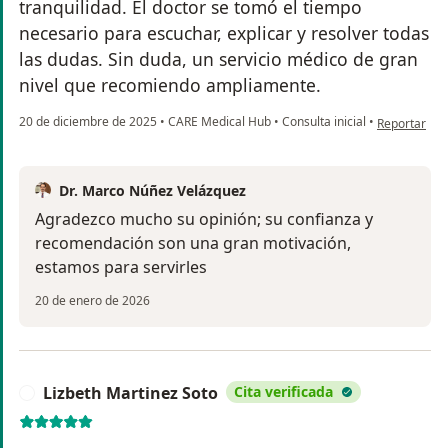
tranquilidad. El doctor se tomó el tiempo
necesario para escuchar, explicar y resolver todas
las dudas. Sin duda, un servicio médico de gran
nivel que recomiendo ampliamente.
en opinión d
20 de diciembre de 2025
•
CARE Medical Hub
•
Consulta inicial
•
Reportar
Dr. Marco Núñez Velázquez
Agradezco mucho su opinión; su confianza y
recomendación son una gran motivación,
estamos para servirles
20 de enero de 2026
Lizbeth Martinez Soto
Cita verificada
L