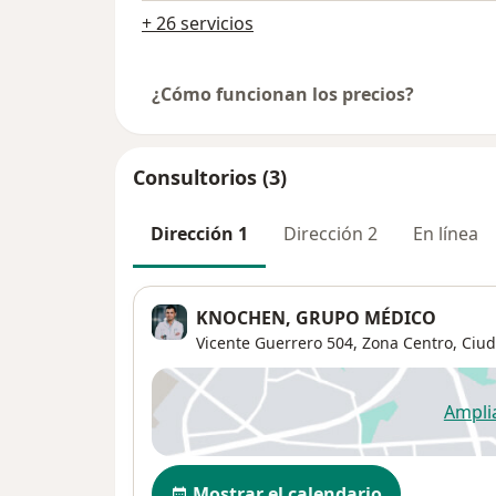
+ 26 servicios
¿Cómo funcionan los precios?
Consultorios (3)
Dirección 1
Dirección 2
En línea
KNOCHEN, GRUPO MÉDICO
Vicente Guerrero 504,
Zona Centro
,
Ciu
Ampli
se
Disponibilidad
Mostrar el calendario