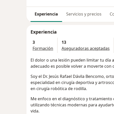
Experiencia
Servicios y precios
Co
Experiencia
3
13
Formación
Aseguradoras aceptadas
El dolor o una lesión pueden limitar tu día 
adecuado es posible volver a moverte con 
Soy el Dr. Jesús Rafael Dávila Bencomo, ort
especialidad en cirugía deportiva y artrosc
en cirugía robótica de rodilla.
Me enfoco en el diagnóstico y tratamiento d
utilizando técnicas modernas para ayudarte
vida.