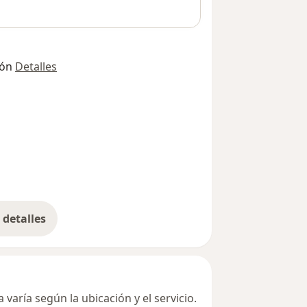
ión
Detalles
detalles
bre la dirección
varía según la ubicación y el servicio.