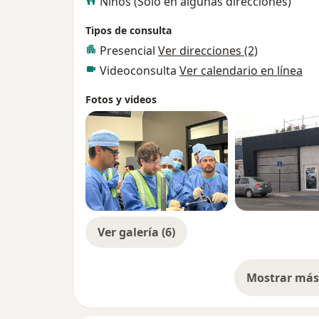
Niños (Sólo en algunas direcciones)
Tipos de consulta
Presencial
Ver direcciones (2)
Videoconsulta
Ver calendario en línea
Fotos y videos
Ver galería (6)
Mostrar más 
so