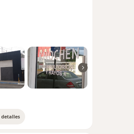
detalles
bre la experiencia