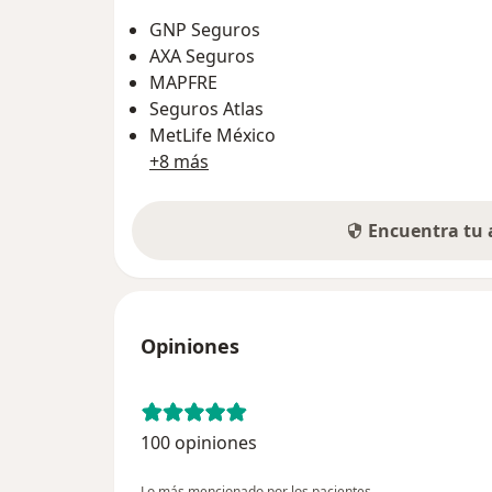
GNP Seguros
AXA Seguros
MAPFRE
Seguros Atlas
MetLife México
+8 más
Encuentra tu
Opiniones
100 opiniones
Lo más mencionado por los pacientes