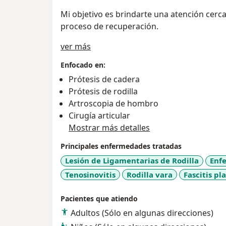
Mi objetivo es brindarte una atención cerca
proceso de recuperación.
Sobre mí
ver más
Enfocado en:
Prótesis de cadera
Prótesis de rodilla
Artroscopia de hombro
Cirugía articular
Mostrar más detalles
Principales enfermedades tratadas
Lesión de Ligamentarias de Rodilla
Enf
Tenosinovitis
Rodilla vara
Fascitis pl
Pacientes que atiendo
Adultos (Sólo en algunas direcciones)