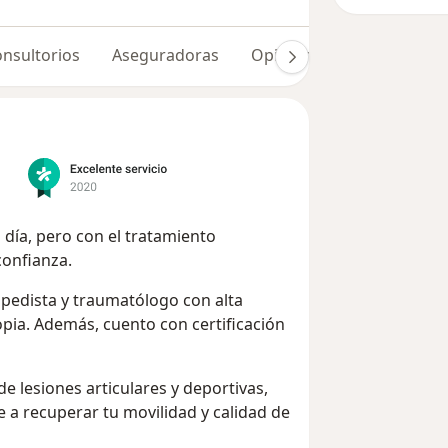
nsultorios
Aseguradoras
Opiniones (100)
Dudas
a día, pero con el tratamiento
confianza.
opedista y traumatólogo con alta
opia. Además, cuento con certificación
e lesiones articulares y deportivas,
 a recuperar tu movilidad y calidad de