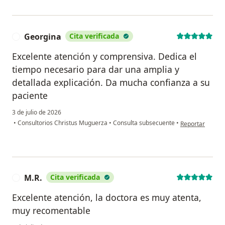
Georgina
Cita verificada
G
Excelente atención y comprensiva. Dedica el
tiempo necesario para dar una amplia y
detallada explicación. Da mucha confianza a su
paciente
3 de julio de 2026
en opinión del 
•
Consultorios Christus Muguerza
•
Consulta subsecuente
•
Reportar
M.R.
Cita verificada
M
Excelente atención, la doctora es muy atenta,
muy recomentable