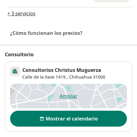
+ 3 servicios
¿Cómo funcionan los precios?
Consultorio
Consultorios Christus Muguerza
Calle de la llave 1419 ,
Chihuahua
31000
Ampliar
se abre en una nueva pestañ
Disponibilidad
Mostrar el calendario