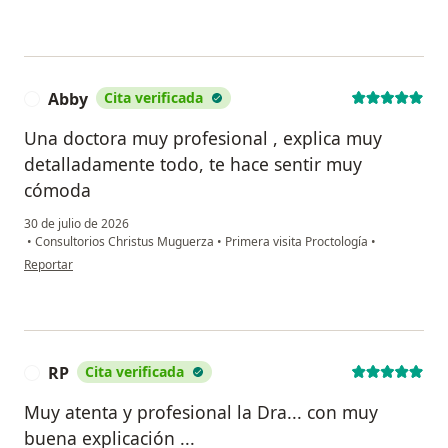
Abby
Cita verificada
A
Una doctora muy profesional , explica muy
detalladamente todo, te hace sentir muy
cómoda
30 de julio de 2026
•
Consultorios Christus Muguerza
•
Primera visita Proctología
•
en opinión del usuario Abby
Reportar
RP
Cita verificada
R
Muy atenta y profesional la Dra... con muy
buena explicación ...