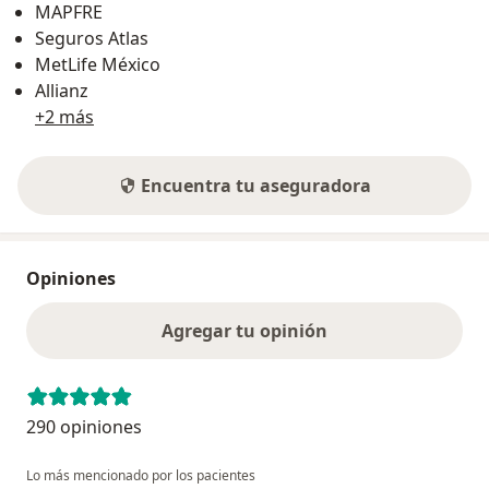
MAPFRE
Seguros Atlas
MetLife México
Allianz
+2 más
Encuentra tu aseguradora
Opiniones
Agregar tu opinión
290 opiniones
Lo más mencionado por los pacientes