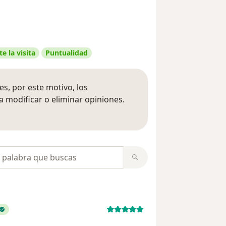
e la visita
Puntualidad
s, por este motivo, los
 modificar o eliminar opiniones.
 opiniones
opiniones