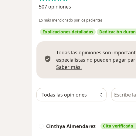
507 opiniones
Lo más mencionado por los pacientes
Explicaciones detalladas
Dedicación durant
Todas las opiniones son importante
especialistas no pueden pagar para
Más información sobre
Saber más.
Busca en 
Cinthya Almendarez
Cita verificada
C