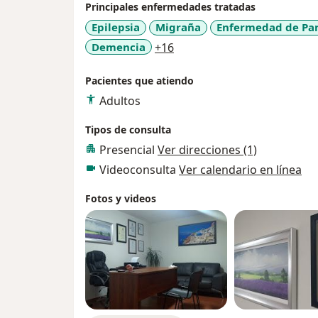
Principales enfermedades tratadas
Epilepsia
Migraña
Enfermedad de Pa
a11y_sr_more_diseases
Demencia
+16
Pacientes que atiendo
Adultos
Tipos de consulta
Presencial
Ver direcciones (1)
Videoconsulta
Ver calendario en línea
Fotos y videos