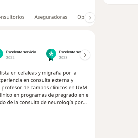
nsultorios
Aseguradoras
Opiniones (507)
ista en cefaleas y migraña por la
xperiencia en consulta externa y
 profesor de campos clínicos en UVM
línico en programas de pregrado en el
do de la consulta de neurología por