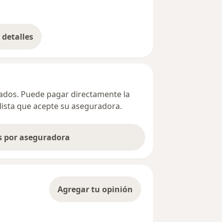
detalles
bre la dirección
ivados. Puede pagar directamente la
alista que acepte su aseguradora.
as por aseguradora
Agregar tu opinión