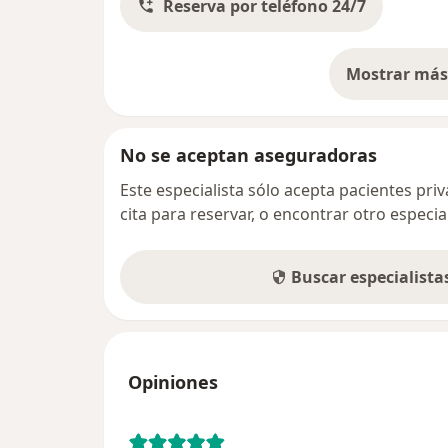
Reserva por teléfono 24/7
Mostrar más 
so
No se aceptan aseguradoras
Este especialista sólo acepta pacientes pr
cita para reservar, o encontrar otro especi
Buscar especialist
Opiniones