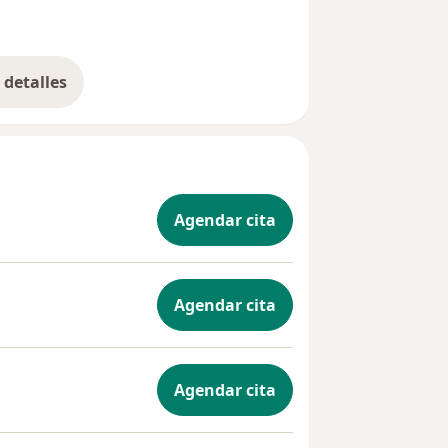
detalles
bre la experiencia
Agendar cita
Agendar cita
Agendar cita