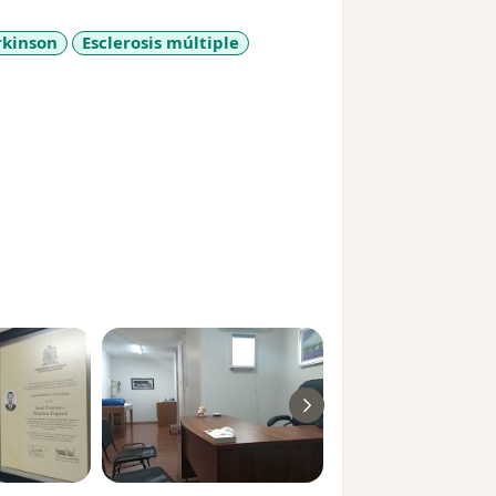
rkinson
Esclerosis múltiple