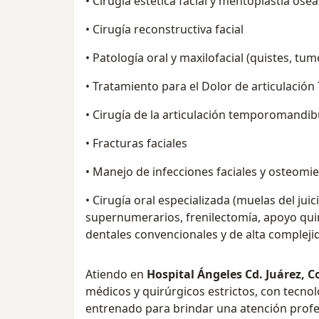
• Cirugía estética facial y mentoplastia ósea
• Cirugía reconstructiva facial
• Patología oral y maxilofacial (quistes, tum
• Tratamiento para el Dolor de articulaci
• Cirugía de la articulación temporomandib
• Fracturas faciales
• Manejo de infecciones faciales y osteomiel
• Cirugía oral especializada (muelas del juic
supernumerarios, frenilectomía, apoyo qui
dentales convencionales y de alta compleji
Atiendo en
Hospital Ángeles Cd. Juárez, C
médicos y quirúrgicos estrictos, con tecnol
entrenado para brindar una atención profe