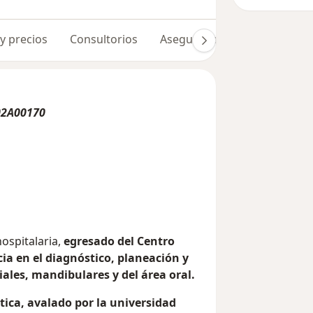
 y precios
Consultorios
Aseguradoras
Opiniones 
02A00170
ospitalaria,
egresado del Centro
ia en el diagnóstico, planeación y
ales, mandibulares y del área oral.
ica, avalado por la universidad