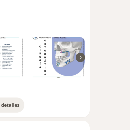
detalles
bre la experiencia